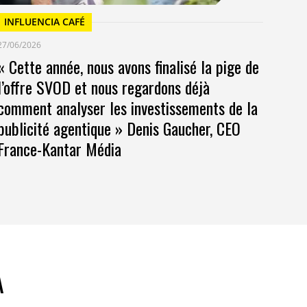
INFLUENCIA CAFÉ
27/06/2026
« Cette année, nous avons finalisé la pige de
l’offre SVOD et nous regardons déjà
comment analyser les investissements de la
publicité agentique » Denis Gaucher, CEO
France-Kantar Média
A