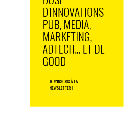
D'INNOVATIONS
PUB, MEDIA,
MARKETING,
ADTECH... ET DE
GOOD
JE M'INSCRIS À LA
NEWSLETTER !