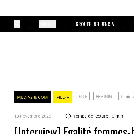
MENU
GROUPE INFLUENCIA
ELLE
FEMININ
femini
MEDIAS & COM
MEDIA
13 novembre 2025
Temps de lecture : 6 min
[Interview] Egalité femmes-