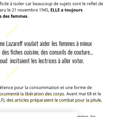
fficile à isoler car beaucoup de sujets sont le reflet de
paru le 21 novembre 1945,
ELLE a toujours
ts des femmes
.
ne Lazareff voulait aider les femmes à mieux
r des fiches cuisine, des conseils de couture…
ud incitaient les lectrices à aller voter.
pétence pour la consommation et une forme de
ocumenté la libération des corps
. Avant mai 68 et le
F),
des articles préparaient le combat pour la pilule,
recherche sur les manières de se faire avorter, les