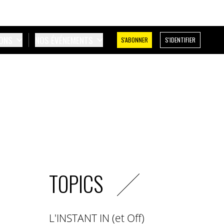
IONS
NOS ÉVÉNEMENTS
S'ABONNER
S'IDENTIFIER
TOPICS
L'INSTANT IN (et Off)