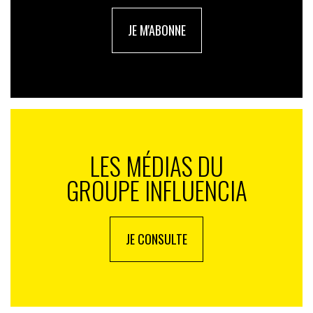
JE M'ABONNE
LES MÉDIAS DU
GROUPE INFLUENCIA
JE CONSULTE