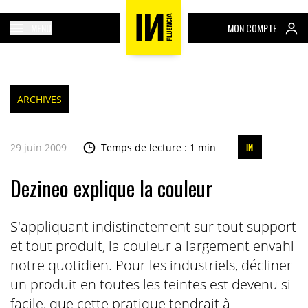
MENU
MON COMPTE
ARCHIVES
29 juin 2009
Temps de lecture : 1 min
Dezineo explique la couleur
S'appliquant indistinctement sur tout support
et tout produit, la couleur a largement envahi
notre quotidien. Pour les industriels, décliner
un produit en toutes les teintes est devenu si
facile, que cette pratique tendrait à