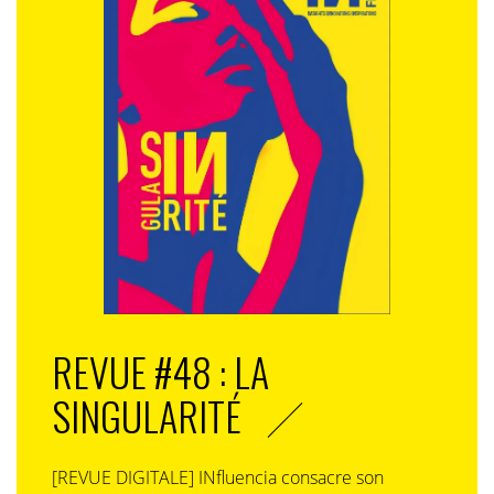
REVUE #48 : LA
SINGULARITÉ
[REVUE DIGITALE] INfluencia consacre son