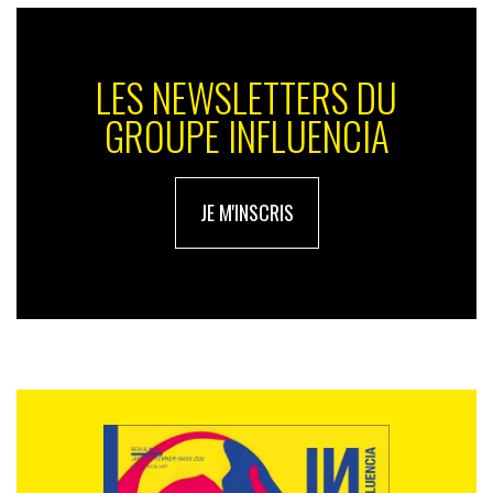
LES NEWSLETTERS DU
GROUPE INFLUENCIA
JE M'INSCRIS