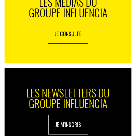
LES MÉDIAS DU
GROUPE INFLUENCIA
JE CONSULTE
LES NEWSLETTERS DU
GROUPE INFLUENCIA
JE M'INSCRIS