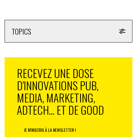
TOPICS
RECEVEZ UNE DOSE
D'INNOVATIONS PUB,
MEDIA, MARKETING,
ADTECH... ET DE GOOD
Les 5000 tickets mis en vente se sont arrachés
JE M'INSCRIS À LA NEWSLETTER !
En moins d’une décennie et malgré deux années de