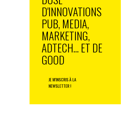
D'INNOVATIONS
PUB, MEDIA,
MARKETING,
ADTECH... ET DE
GOOD
JE M'INSCRIS À LA
NEWSLETTER !