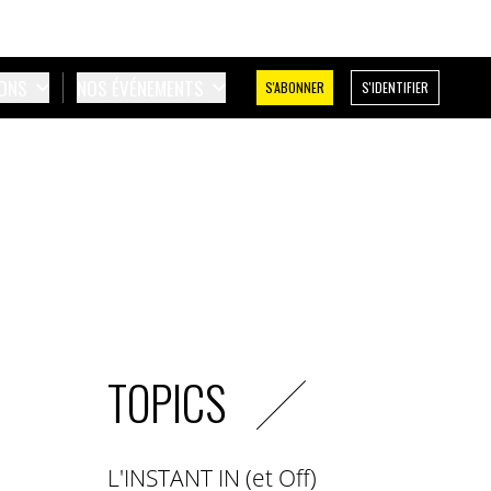
IONS
NOS ÉVÉNEMENTS
S'ABONNER
S'IDENTIFIER
TOPICS
L'INSTANT IN (et Off)