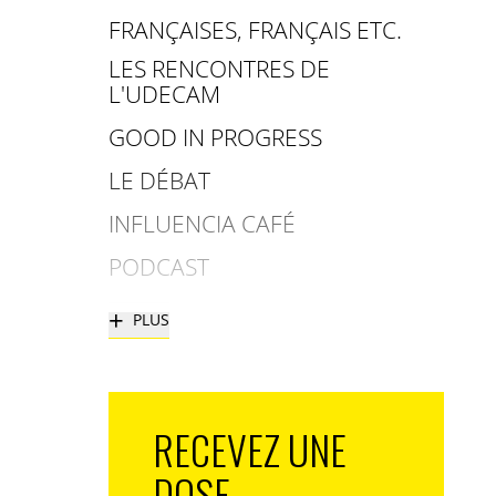
FRANÇAISES, FRANÇAIS ETC.
LES RENCONTRES DE
L'UDECAM
GOOD IN PROGRESS
LE DÉBAT
INFLUENCIA CAFÉ
PODCAST
+
PLUS
RECEVEZ UNE
DOSE