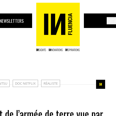
NEWSLETTERS
ÉDIT
NTSU
DOC NETFLIX
RÉALISTE
de l’armée de terre vue par