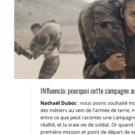
INfluencia: pourquoi cette campagne au
Nathaël Duboc
: nous avons souhaité mont
des métiers au sein de l’armée de terre,
entre ce que peut raconter une campagne
réalité, et la vraie vie de soldat. Or quan
première mission et point de départ de se