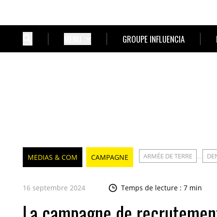
MENU
GROUPE INFLUENCIA
ARMÉE DE TERRE
DE
MEDIAS & COM
CAMPAGNE
16 septembre 2024
Temps de lecture : 7 min
La campagne de recrutement 