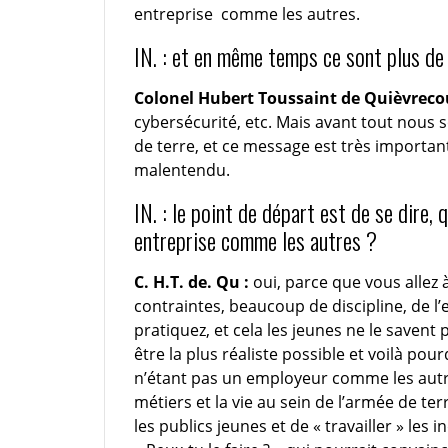
entreprise comme les autres.
IN. : et en même temps ce sont plus de
Colonel Hubert Toussaint de Quièvreco
cybersécurité, etc. Mais avant tout nous
de terre, et ce message est très important
malentendu.
IN. : le point de départ est de se dire, 
entreprise comme les autres ?
C. H.T. de. Qu :
oui, parce que vous allez 
contraintes, beaucoup de discipline, de l
pratiquez, et cela les jeunes ne le saven
être la plus réaliste possible et voilà po
n’étant pas un employeur comme les autres
métiers et la vie au sein de l’armée de ter
les publics jeunes et de « travailler » les