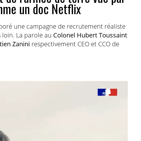
mme un doc Netflix
boré une campagne de recrutement réaliste
s loin. La parole au
Colonel Hubert Toussaint
ien Zanini
respectivement CEO et CCO de