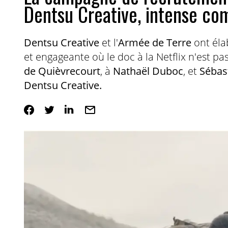
Dentsu Creative, intense co
Dentsu Creative
et l'
Armée de Terre
ont éla
et engageante où le doc à la Netflix n'est pa
de Quièvrecourt
, à
Nathaël Duboc
, et
Sébast
Dentsu Creative.