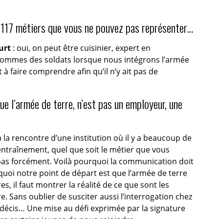
 117 métiers que vous ne pouvez pas représenter…
urt
: oui, on peut être cuisinier, expert en
 sommes des soldats lorsque nous intégrons l’armée
 à faire comprendre afin qu’il n’y ait pas de
que l’armée de terre, n’est pas un employeur, une
à la rencontre d’une institution où il y a beaucoup de
’entraînement, quel que soit le métier que vous
t pas forcément. Voilà pourquoi la communication doit
urquoi notre point de départ est que l’armée de terre
, il faut montrer la réalité de ce que sont les
re. Sans oublier de susciter aussi l’interrogation chez
 indécis… Une mise au défi exprimée par la signature