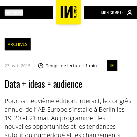
MENU
MON COMPTE
ARCHIVES
23 avril 2015
Temps de lecture : 1 min
Data + ideas = audience
Pour sa neuvième édition, Interact, le congrès
annuel de l’IAB Europe s’installe à Berlin les
19, 20 et 21 mai. Au programme : les
nouvelles opportunités et les tendances
autour du numérique et les changements