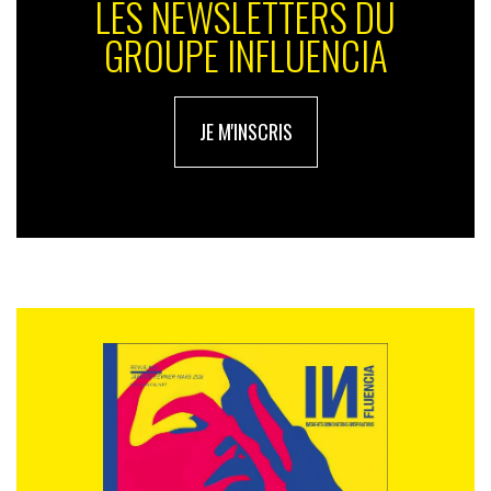
LES NEWSLETTERS DU
GROUPE INFLUENCIA
JE M'INSCRIS