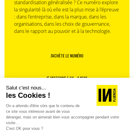
standardisation généralisée ? Ce numéro explore
la singularité là où elle est la plus mise à l’épreuve
: dans l’entreprise, dans la marque, dans les
organisations, dans les choix de gouvernance,
dans le rapport au pouvoir et à la technologie.
J'ACHÈTE LE NUMÉRO
JE M'ABONNE 1 AN - 4 NUM.
JE DÉCOUVRE LES NUMÉROS PRÉCÉDENTS
Je suis déjà abonné(e) :
je consulte la revue en
version digitale