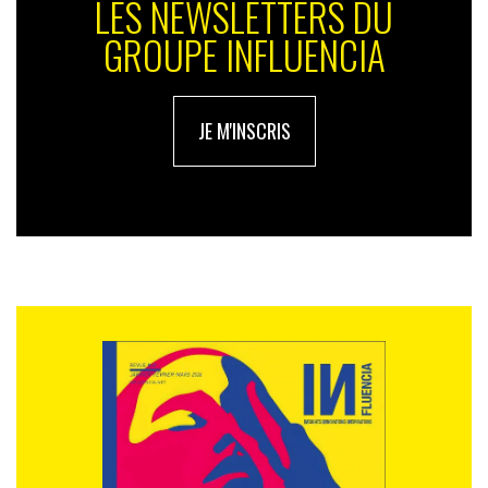
LES NEWSLETTERS DU
GROUPE INFLUENCIA
JE M'INSCRIS