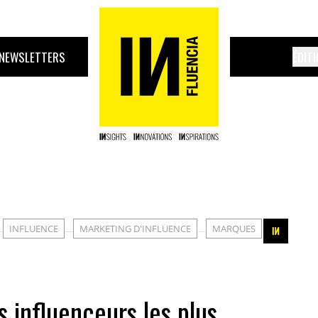
NEWSLETTERS
ÉDIT
INFLUENCE
MARKETING D'INFLUENCE
MARQUES
s influenceurs les plus