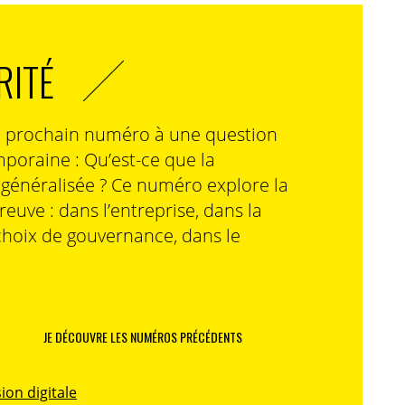
RITÉ
n prochain numéro à une question
poraine : Qu’est-ce que la
n généralisée ? Ce numéro explore la
preuve : dans l’entreprise, dans la
choix de gouvernance, dans le
JE DÉCOUVRE LES NUMÉROS PRÉCÉDENTS
ion digitale