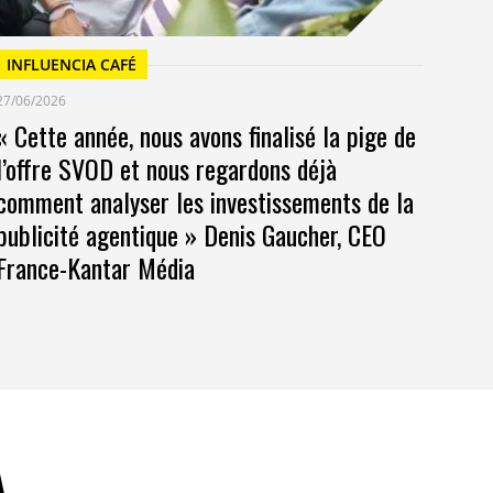
INFLUENCIA CAFÉ
27/06/2026
« Cette année, nous avons finalisé la pige de
l’offre SVOD et nous regardons déjà
comment analyser les investissements de la
publicité agentique » Denis Gaucher, CEO
France-Kantar Média
A