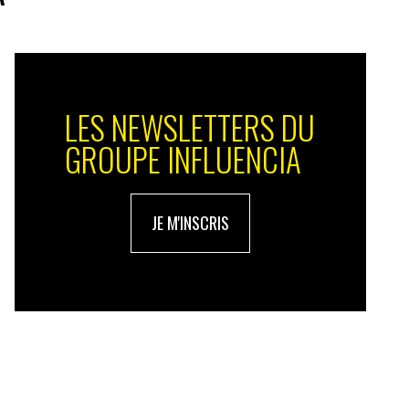
LES NEWSLETTERS DU
GROUPE INFLUENCIA
JE M'INSCRIS