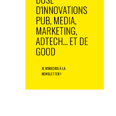
D'INNOVATIONS
PUB, MEDIA,
MARKETING,
ADTECH... ET DE
GOOD
JE M'INSCRIS À LA
NEWSLETTER !