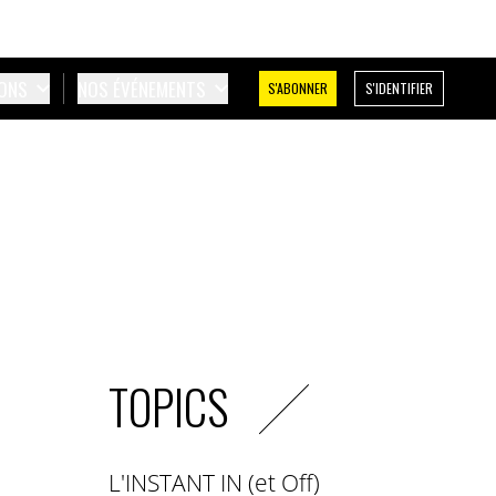
IONS
NOS ÉVÉNEMENTS
S'ABONNER
S'IDENTIFIER
TOPICS
L'INSTANT IN (et Off)