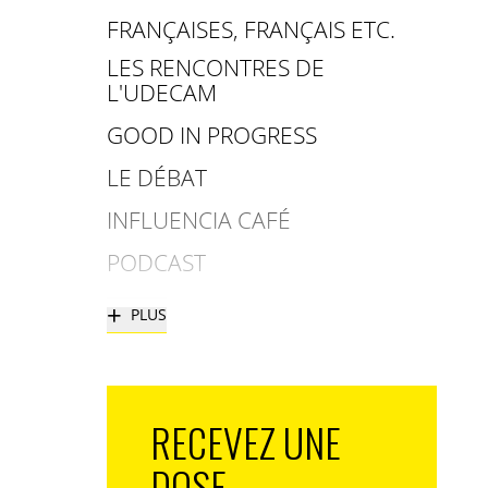
FRANÇAISES, FRANÇAIS ETC.
LES RENCONTRES DE
L'UDECAM
GOOD IN PROGRESS
LE DÉBAT
INFLUENCIA CAFÉ
PODCAST
+
PLUS
RECEVEZ UNE
DOSE