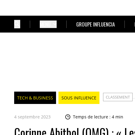
MENU
GROUPE INFLUENCIA
CLASSEMENT
TECH & BUSINESS
SOUS INFLUENCE
4 septembre 2023
Temps de lecture : 4 min
Corinne Abitbol (OMG) : « Le