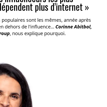
dépendent plus d’internet »
lus populaires sont les mêmes, année après
en dehors de l'influence...
Corinne Abitbol,
roup
, nous explique pourquoi.