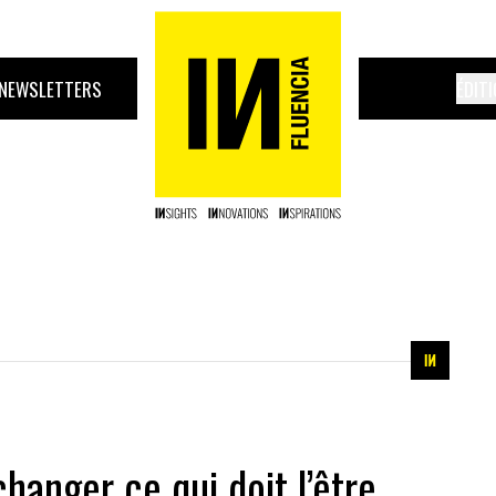
NEWSLETTERS
ÉDIT
anger ce qui doit l’être,