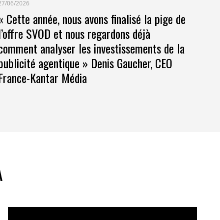
27/06/2026
« Cette année, nous avons finalisé la pige de
l’offre SVOD et nous regardons déjà
comment analyser les investissements de la
publicité agentique » Denis Gaucher, CEO
France-Kantar Média
A