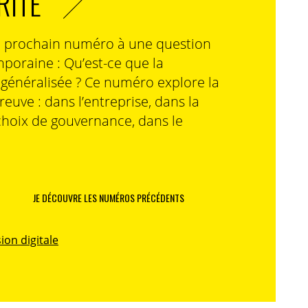
RITÉ
n prochain numéro à une question
poraine : Qu’est-ce que la
n généralisée ? Ce numéro explore la
preuve : dans l’entreprise, dans la
choix de gouvernance, dans le
JE DÉCOUVRE LES NUMÉROS PRÉCÉDENTS
ion digitale