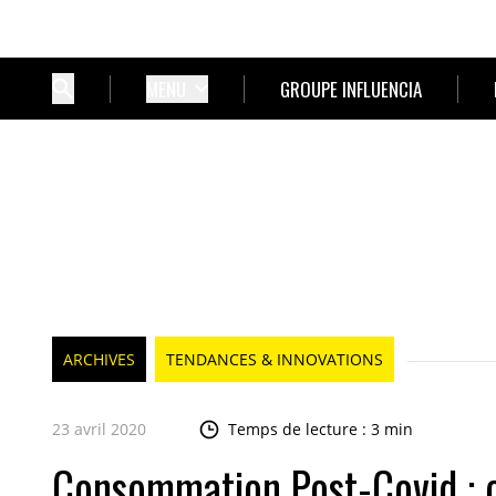
MENU
GROUPE INFLUENCIA
ARCHIVES
TENDANCES & INNOVATIONS
23 avril 2020
Temps de lecture : 3 min
Consommation Post-Covid : ch