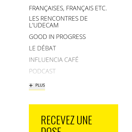
FRANÇAISES, FRANÇAIS ETC.
LES RENCONTRES DE
L'UDECAM
GOOD IN PROGRESS
LE DÉBAT
INFLUENCIA CAFÉ
PODCAST
+
PLUS
RECEVEZ UNE
DOSE