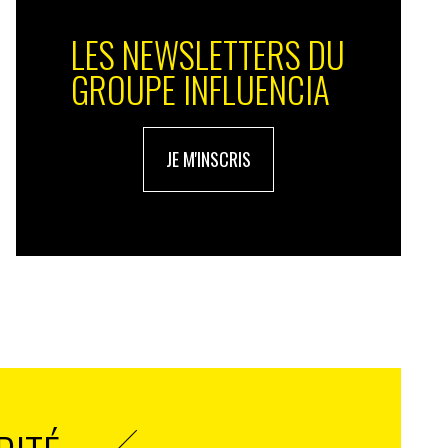
LES NEWSLETTERS DU
GROUPE INFLUENCIA
JE M'INSCRIS