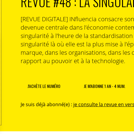
REVUE #48 : LA SINGULA
[REVUE DIGITALE] INfluencia consacre so
devenue centrale dans l’économie contem
singularité à l’heure de la standardisatio
singularité là où elle est la plus mise à l’é
marque, dans les organisations, dans les 
rapport au pouvoir et à la technologie.
J'ACHÈTE LE NUMÉRO
JE M'ABONNE 1 AN - 4 NUM.
Je suis déjà abonné(e) :
je consulte la revue en vers