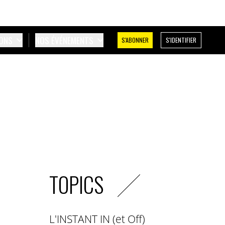
IONS
NOS ÉVÉNEMENTS
S'ABONNER
S'IDENTIFIER
TOPICS
L'INSTANT IN (et Off)