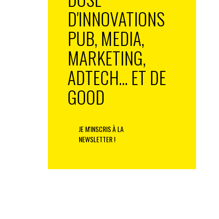
D'INNOVATIONS
PUB, MEDIA,
MARKETING,
ADTECH... ET DE
GOOD
JE M'INSCRIS À LA
NEWSLETTER !