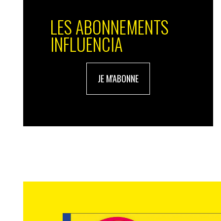
LES ABONNEMENTS
INFLUENCIA
JE M'ABONNE