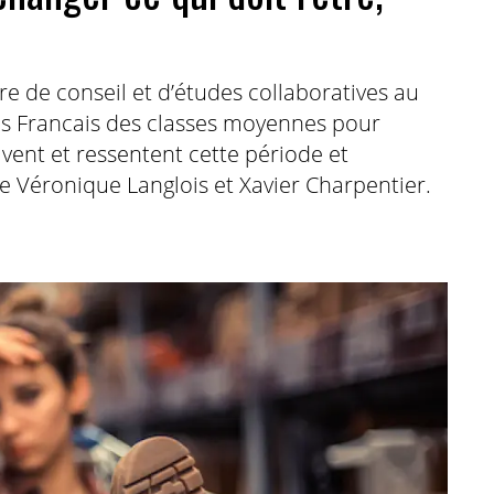
re de conseil et d’études collaboratives au
es Francais des classes moyennes pour
ent et ressentent cette période et
e Véronique Langlois et Xavier Charpentier.