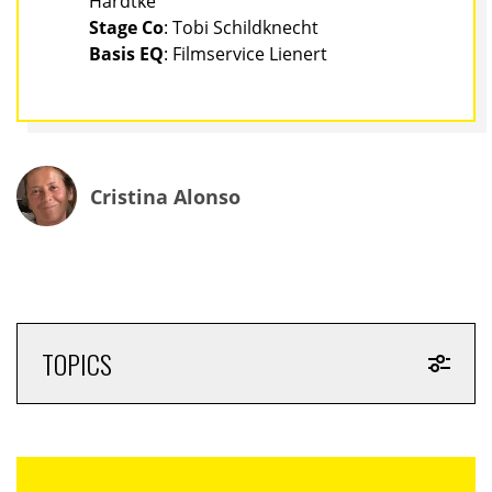
Hardtke
Stage Co
: Tobi Schildknecht
Basis EQ
: Filmservice Lienert
Cristina Alonso
TOPICS