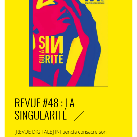
REVUE #48 : LA
SINGULARITÉ
[REVUE DIGITALE] INfluencia consacre son