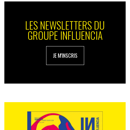
LES NEWSLETTERS DU
GROUPE INFLUENCIA
JE M'INSCRIS