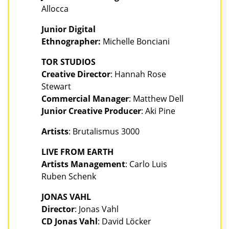
Allocca
Junior Digital
Ethnographer:
Michelle Bonciani
TOR STUDIOS
Creative Director
: Hannah Rose
Stewart
Commercial Manager
: Matthew Dell
Junior Creative Producer
: Aki Pine
Artists
: Brutalismus 3000
LIVE FROM EARTH
Artists Management
: Carlo Luis
Ruben Schenk
JONAS VAHL
Director
: Jonas Vahl
CD Jonas Vahl
: David Löcker