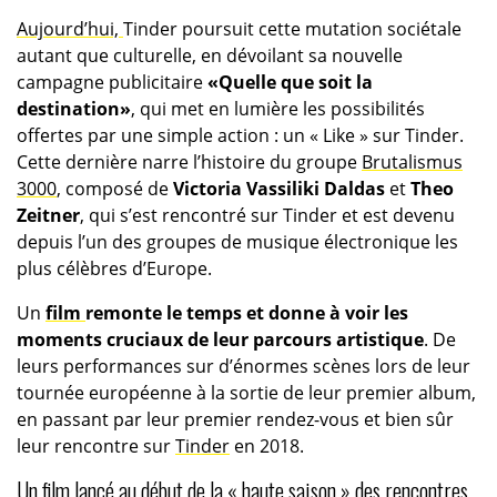
Aujourd’hui,
Tinder poursuit cette mutation sociétale
autant que culturelle, en dévoilant sa nouvelle
campagne publicitaire
«Quelle que soit la
destination»
, qui met en lumière les possibilités
offertes par une simple action : un « Like » sur Tinder.
Cette dernière narre l’histoire du groupe
Brutalismus
3000
, composé de
Victoria Vassiliki Daldas
et
Theo
Zeitner
, qui s’est rencontré sur Tinder et est devenu
depuis l’un des groupes de musique électronique les
plus célèbres d’Europe.
Un
film
remonte le temps et donne à voir les
moments cruciaux de leur parcours artistique
. De
leurs performances sur d’énormes scènes lors de leur
tournée européenne à la sortie de leur premier album,
en passant par leur premier rendez-vous et bien sûr
leur rencontre sur
Tinder
en 2018.
Un film lancé au début de la « haute saison » des rencontres