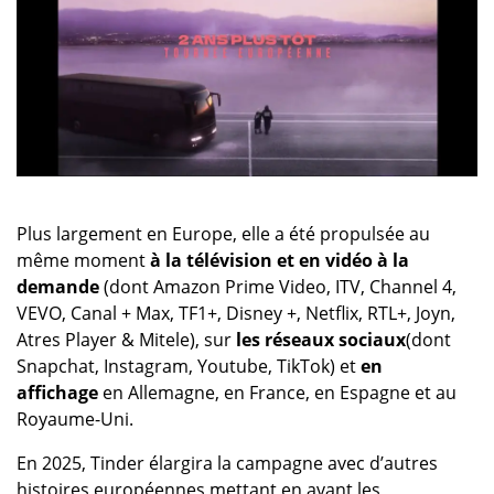
Plus largement en Europe, elle a été propulsée au
même moment
à la télévision et en vidéo à la
demande
(dont Amazon Prime Video, ITV, Channel 4,
VEVO, Canal + Max, TF1+, Disney +, Netflix, RTL+, Joyn,
Atres Player & Mitele), sur
les réseaux sociaux
(dont
Snapchat, Instagram, Youtube, TikTok) et
en
affichage
en Allemagne, en France, en Espagne et au
Royaume-Uni.
En 2025, Tinder élargira la campagne avec d’autres
histoires européennes mettant en avant les