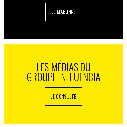
JE M'ABONNE
LES MÉDIAS DU
GROUPE INFLUENCIA
JE CONSULTE