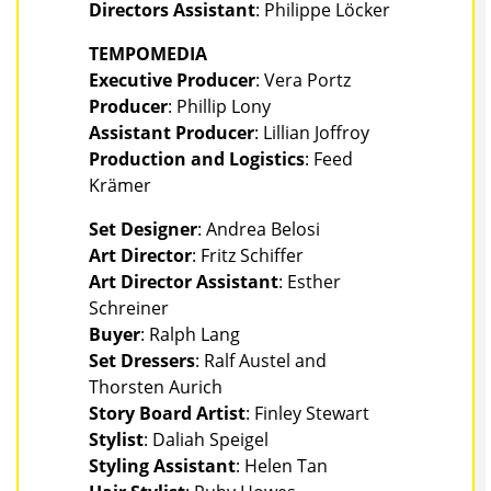
Directors Assistant
: Philippe Löcker
TEMPOMEDIA
Executive Producer
: Vera Portz
Producer
: Phillip Lony
Assistant Producer
: Lillian Joffroy
Production and Logistics
: Feed
Krämer
Set Designer
: Andrea Belosi
Art Director
: Fritz Schiffer
Art Director Assistant
: Esther
Schreiner
Buyer
: Ralph Lang
Set Dressers
: Ralf Austel and
Thorsten Aurich
Story Board Artist
: Finley Stewart
Stylist
: Daliah Speigel
Styling Assistant
: Helen Tan