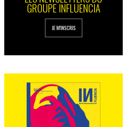
GROUPE INFLUENCIA
JE M'INSCRIS