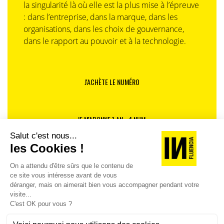
la singularité là où elle est la plus mise à l’épreuve
: dans l’entreprise, dans la marque, dans les
organisations, dans les choix de gouvernance,
dans le rapport au pouvoir et à la technologie.
J'ACHÈTE LE NUMÉRO
JE M'ABONNE 1 AN - 4 NUM.
JE DÉCOUVRE LES NUMÉROS PRÉCÉDENTS
Je suis déjà abonné(e) :
je consulte la revue en
version digitale