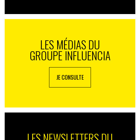
LES MÉDIAS DU
GROUPE INFLUENCIA
JE CONSULTE
LES NEWSLETTERS DU