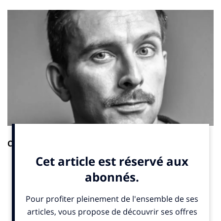
CLIQUER SUR PLAY POUR ECOUTER LA VERSION
AUDIO :