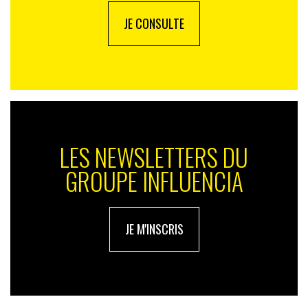
JE CONSULTE
LES NEWSLETTERS DU
GROUPE INFLUENCIA
JE M'INSCRIS