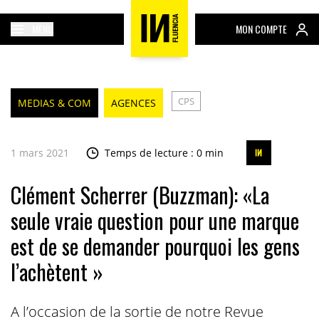
MENU
MON COMPTE
CPS
MEDIAS & COM
AGENCES
1 mars 2021
Temps de lecture : 0 min
Clément Scherrer (Buzzman): «La
seule vraie question pour une marque
est de se demander pourquoi les gens
l’achètent »
A l’occasion de la sortie de notre Revue