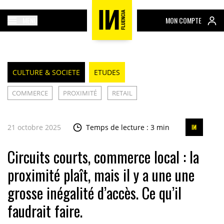
MENU
MON COMPTE
CULTURE & SOCIETE
ETUDES
COMMERCE
PROXIMITÉ
RETAIL
21 octobre 2025
Temps de lecture : 3 min
Circuits courts, commerce local : la
proximité plaît, mais il y a une une
grosse inégalité d’accès. Ce qu’il
faudrait faire.