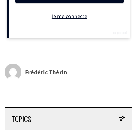
commerces de proximité reste élevée. Une
majorité
de Français s’y rend chaque semaine
, souvent pour
conjuguer commodité et qualité. Dans une étude
Infopro Digital / Mediaposte, 97% des répondants
déclarent fréquenter un commerce de proximité
et 88% des moins de 35 ans s’y rendent au moins une
fois par semaine.
Frédéric Thérin
TOPICS