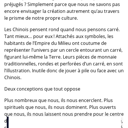
préjugés ? Simplement parce que nous ne savons pas
encore envisager la création autrement qu’au travers
le prisme de notre propre culture.
Les Chinois pensent rond quand nous pensons carré.
Tant mieux… pour eux ! Attachés aux symboles, les
habitants de l’Empire du Milieu ont coutume de
représenter l’univers par un cercle entourant un carré,
figurant lui-même la Terre. Leurs pièces de monnaie
traditionnelles, rondes et perforées d’un carré, en sont
l’illustration. Inutile donc de jouer à pile ou face avec un
Chinois.
Deux conceptions que tout oppose
Plus nombreux que nous, ils nous encerclent. Plus
spirituels que nous, ils nous dominent. Plus ouverts
que nous, ils nous laissent nous prendre pour le centre
du monde – du moins d’un monde replié sur lui-même,
se pensant plus ouvert qu’il ne l’est, parfois autocentré