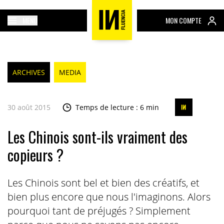
MENU
MON COMPTE
ARCHIVES
MEDIA
30 août 2015
Temps de lecture : 6 min
Les Chinois sont-ils vraiment des
copieurs ?
Les Chinois sont bel et bien des créatifs, et
bien plus encore que nous l'imaginons. Alors
pourquoi tant de préjugés ? Simplement