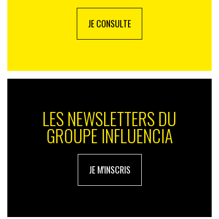
JE CONSULTE
LES NEWSLETTERS DU
GROUPE INFLUENCIA
JE M'INSCRIS