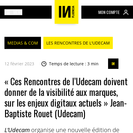
MENU
MON COMPTE
MEDIAS & COM
LES RENCONTRES DE L'UDECAM
12 février 2023
Temps de lecture : 3 min
« Ces Rencontres de l’Udecam doivent
donner de la visibilité aux marques,
sur les enjeux digitaux actuels » Jean-
Baptiste Rouet (Udecam)
L’Udecam
organise une nouvelle édition de