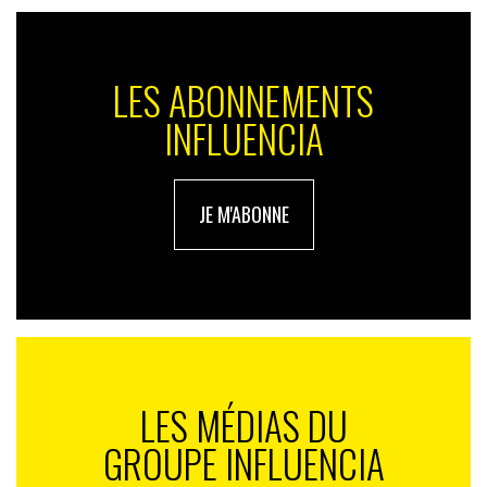
opportunité unique de prise de recul.
Notre objectif demain est d’être stratégique avec les
mains dans le cambouis.
LES ABONNEMENTS
INFLUENCIA
JE M'ABONNE
LES MÉDIAS DU
GROUPE INFLUENCIA