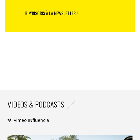
JE M'INSCRIS À LA NEWSLETTER !
VIDEOS & PODCASTS
Vimeo INfluencia