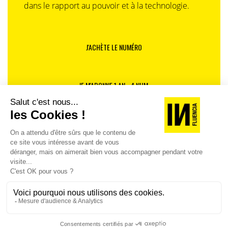
dans le rapport au pouvoir et à la technologie.
J'ACHÈTE LE NUMÉRO
JE M'ABONNE 1 AN - 4 NUM.
JE DÉCOUVRE LES NUMÉROS PRÉCÉDENTS
Je suis déjà abonné(e) :
je consulte la revue en
version digitale