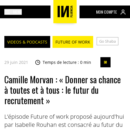
MENU
MON COMPTE
Go Shaba
VIDEOS & PODCASTS
FUTURE OF WORK
29 juin 2021
Temps de lecture : 0 min
Camille Morvan : « Donner sa chance
à toutes et à tous : le futur du
recrutement »
L’épisode Future of work proposé aujourd'hui
par Isabelle Rouhan est consacré au futur du