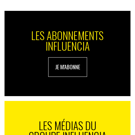
LES ABONNEMENTS
INFLUENCIA
JE M'ABONNE
LES MÉDIAS DU