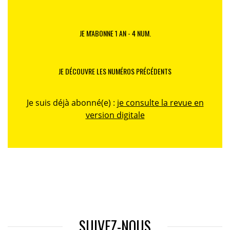
JE M'ABONNE 1 AN - 4 NUM.
JE DÉCOUVRE LES NUMÉROS PRÉCÉDENTS
Je suis déjà abonné(e) :
je consulte la revue en
version digitale
SUIVEZ-NOUS