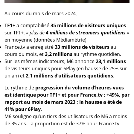
Au cours du mois de mars 2024,
TF1+
a comptabilisé
35 millions de visiteurs uniques
sur TF1+, «
plus de
4 millions de streamers quotidiens
»
en moyenne (données Médiamétrie).
France.tv a enregistré
33 millions de visiteurs
au
cours du mois, et
3,2 millions
au rythme quotidien.
Sur les mêmes indicateurs, M6 annonce
23,1 millions
de visiteurs uniques pour 6Play (en hausse de 25% sur
un an) et
2,1 millions d’utilisateurs quotidiens
.
Le rythme de
progression du volume d’heures vues
est identique pour TF1+ et pour France.tv : +49%, par
rapport au mois de mars 2023 ; la hausse a été de
41% pour 6Play
.
M6 souligne qu’un tiers des utilisateurs de M6 a moins
de 35 ans. La proportion est de 37% pour France.tv