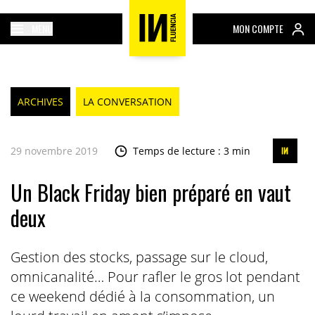
MENU
MON COMPTE
ARCHIVES
LA CONVERSATION
29 novembre 2019
Temps de lecture : 3 min
Un Black Friday bien préparé en vaut
deux
Gestion des stocks, passage sur le cloud,
omnicanalité… Pour rafler le gros lot pendant
ce weekend dédié à la consommation, un