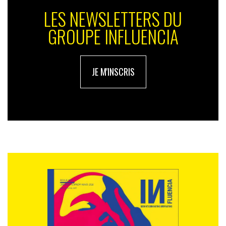
LES NEWSLETTERS DU
GROUPE INFLUENCIA
JE M'INSCRIS