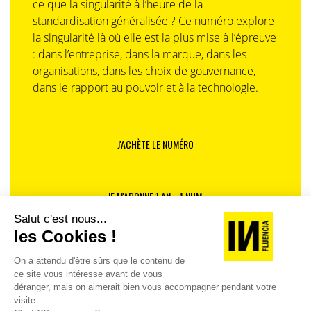
ce que la singularité à l’heure de la
standardisation généralisée ? Ce numéro explore
la singularité là où elle est la plus mise à l’épreuve
: dans l’entreprise, dans la marque, dans les
organisations, dans les choix de gouvernance,
dans le rapport au pouvoir et à la technologie.
J'ACHÈTE LE NUMÉRO
JE M'ABONNE 1 AN - 4 NUM.
JE DÉCOUVRE LES NUMÉROS PRÉCÉDENTS
Je suis déjà abonné(e) :
je consulte la revue en
version digitale