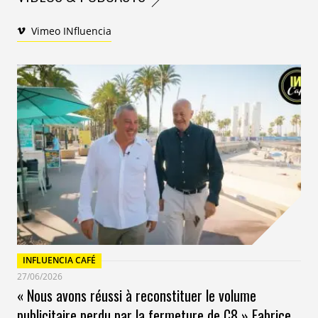
Vimeo INfluencia
INFLUENCIA CAFÉ
27/06/2026
« Nous avons réussi à reconstituer le volume
publicitaire perdu par la fermeture de C8 » Fabrice