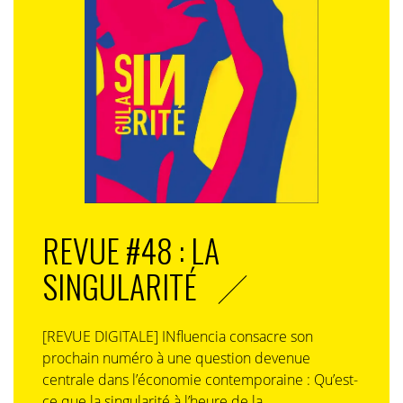
REVUE #48 : LA
SINGULARITÉ
[REVUE DIGITALE] INfluencia consacre son
prochain numéro à une question devenue
centrale dans l’économie contemporaine : Qu’est-
ce que la singularité à l’heure de la