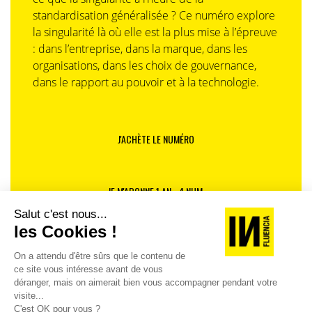
standardisation généralisée ? Ce numéro explore
la singularité là où elle est la plus mise à l’épreuve
: dans l’entreprise, dans la marque, dans les
organisations, dans les choix de gouvernance,
dans le rapport au pouvoir et à la technologie.
J'ACHÈTE LE NUMÉRO
JE M'ABONNE 1 AN - 4 NUM.
JE DÉCOUVRE LES NUMÉROS PRÉCÉDENTS
Je suis déjà abonné(e) :
je consulte la revue en
version digitale