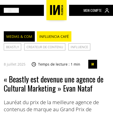
MENU
MON COMPTE
MEDIAS & COM
INFLUENCIA CAFÉ
BEASTLY
CREATEUR DE CONTENU
INFLUENCE
8 juillet 2025
Temps de lecture : 1 min
« Beastly est devenue une agence de
Cultural Marketing » Evan Nataf
Lauréat du prix de la meilleure agence de
contenus de marque au Grand Prix de