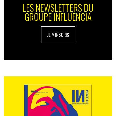
LES NEWSLETTERS DU
GROUPE INFLUENCIA
JE M'INSCRIS