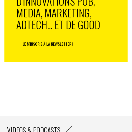
D'INNOVATIONS PUB,
MEDIA, MARKETING,
ADTECH... ET DE GOOD
JE M'INSCRIS À LA NEWSLETTER !
VIDEOS & PODCASTS