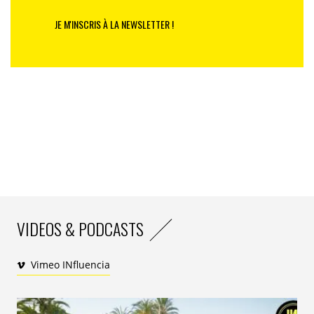
JE M'INSCRIS À LA NEWSLETTER !
VIDEOS & PODCASTS
Vimeo INfluencia