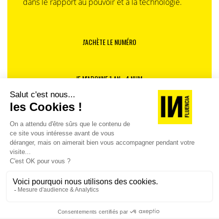
dans le rapport au pouvoir et à la technologie.
J'ACHÈTE LE NUMÉRO
JE M'ABONNE 1 AN - 4 NUM.
JE DÉCOUVRE LES NUMÉROS PRÉCÉDENTS
Je suis déjà abonné(e) :
je consulte la revue en
version digitale