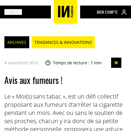
MENU
MON COMPTE
ARCHIVES
TENDANCES & INNOVATIONS
4 novembre 2016
Temps de lecture : 1 min
Avis aux fumeurs !
Le « Moi(s) sans tabac », est un défi collectif
proposant aux fumeurs d’arrêter la cigarette
pendant un mois. Avec ou sans le soutien de
ses proches, chacun y ira donc de sa petite
méthode personnelle, proposera une astuce,