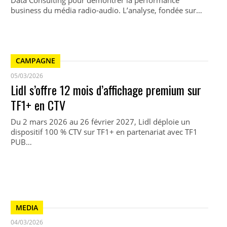
Data Consulting pour démontrer la performance
business du média radio-audio. L’analyse, fondée sur…
CAMPAGNE
05/03/2026
Lidl s’offre 12 mois d’affichage premium sur
TF1+ en CTV
Du 2 mars 2026 au 26 février 2027, Lidl déploie un
dispositif 100 % CTV sur TF1+ en partenariat avec TF1
PUB…
MEDIA
04/03/2026