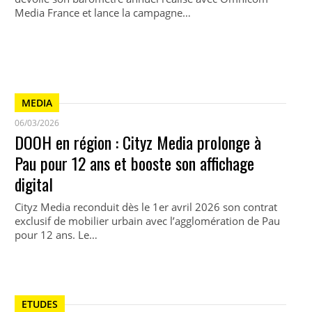
Media France et lance la campagne…
MEDIA
06/03/2026
DOOH en région : Cityz Media prolonge à
Pau pour 12 ans et booste son affichage
digital
Cityz Media reconduit dès le 1er avril 2026 son contrat
exclusif de mobilier urbain avec l’agglomération de Pau
pour 12 ans. Le…
ETUDES