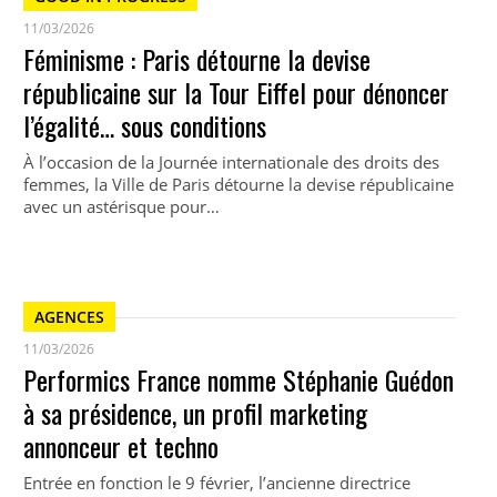
11/03/2026
Féminisme : Paris détourne la devise
républicaine sur la Tour Eiffel pour dénoncer
l’égalité… sous conditions
À l’occasion de la Journée internationale des droits des
femmes, la Ville de Paris détourne la devise républicaine
avec un astérisque pour…
AGENCES
11/03/2026
Performics France nomme Stéphanie Guédon
à sa présidence, un profil marketing
annonceur et techno
Entrée en fonction le 9 février, l’ancienne directrice