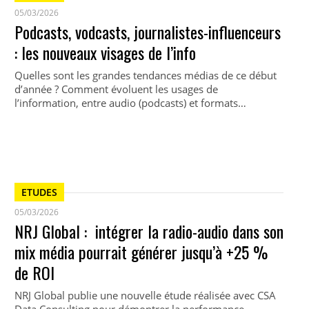
05/03/2026
Podcasts, vodcasts, journalistes-influenceurs
: les nouveaux visages de l’info
Quelles sont les grandes tendances médias de ce début
d’année ? Comment évoluent les usages de
l’information, entre audio (podcasts) et formats…
ETUDES
05/03/2026
NRJ Global : intégrer la radio-audio dans son
mix média pourrait générer jusqu’à +25 %
de ROI
NRJ Global publie une nouvelle étude réalisée avec CSA