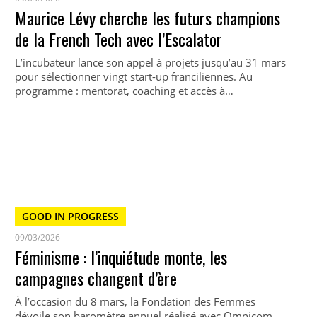
Maurice Lévy cherche les futurs champions
de la French Tech avec l’Escalator
L’incubateur lance son appel à projets jusqu’au 31 mars
pour sélectionner vingt start-up franciliennes. Au
programme : mentorat, coaching et accès à…
GOOD IN PROGRESS
09/03/2026
Féminisme : l’inquiétude monte, les
campagnes changent d’ère
À l’occasion du 8 mars, la Fondation des Femmes
dévoile son baromètre annuel réalisé avec Omnicom