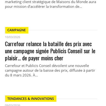
marketing client stratégique de Maisons du Monde aura
pour mission d’accélérer la transformation de…
CAMPAGNE
10/03/2026
Carrefour relance la bataille des prix avec
une campagne signée Publicis Conseil sur le
plaisir… de payer moins cher
Carrefour et Publicis Conseil dévoilent une nouvelle
campagne autour de la baisse des prix, diffusée à partir
du 8 mars 2026. À…
TENDANCES & INNOVATIONS
09/03/2026