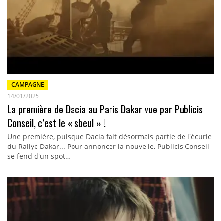
CAMPAGNE
14/01/2025
La première de Dacia au Paris Dakar vue par Publicis
Conseil, c’est le « sbeul » !
Une première, puisque Dacia fait désormais partie de l'écurie
du Rallye Dakar... Pour annoncer la nouvelle, Publicis Conseil
se fend d'un spot…