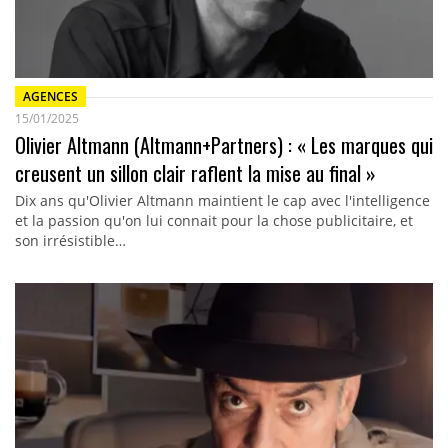
AGENCES
15/01/2025
Olivier Altmann (Altmann+Partners) : « Les marques qui
creusent un sillon clair raflent la mise au final »
Dix ans qu'Olivier Altmann maintient le cap avec l'intelligence
et la passion qu'on lui connait pour la chose publicitaire, et
son irrésistible…