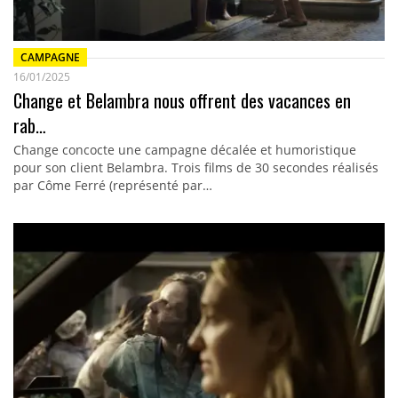
CAMPAGNE
16/01/2025
Change et Belambra nous offrent des vacances en
rab…
Change concocte une campagne décalée et humoristique
pour son client Belambra. Trois films de 30 secondes réalisés
par Côme Ferré (représenté par…