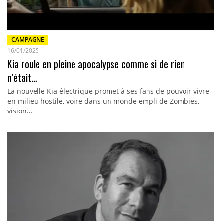
CAMPAGNE
16/01/2025
Kia roule en pleine apocalypse comme si de rien
n’était…
La nouvelle Kia électrique promet à ses fans de pouvoir vivre
en milieu hostile, voire dans un monde empli de Zombies,
vision…