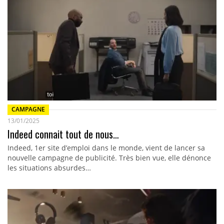
CAMPAGNE
13/01/2025
Indeed connait tout de nous…
Indeed, 1er site d’emploi dans le monde, vient de lancer sa
nouvelle campagne de publicité. Très bien vue, elle dénonce
les situations absurdes…