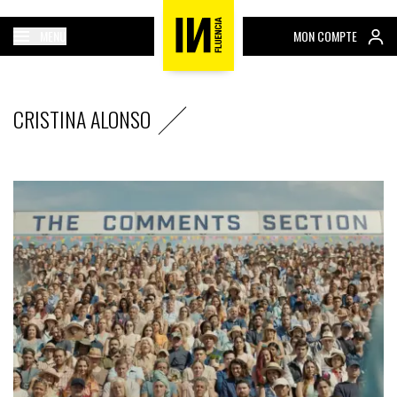
MENU
MON COMPTE
CRISTINA ALONSO