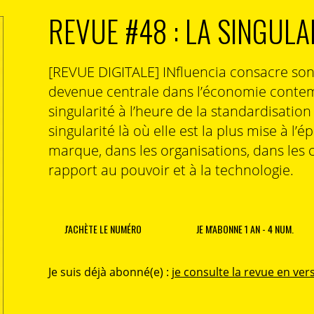
REVUE #48 : LA SINGULA
[REVUE DIGITALE] INfluencia consacre so
devenue centrale dans l’économie contem
singularité à l’heure de la standardisatio
singularité là où elle est la plus mise à l’é
marque, dans les organisations, dans les 
rapport au pouvoir et à la technologie.
J'ACHÈTE LE NUMÉRO
JE M'ABONNE 1 AN - 4 NUM.
Je suis déjà abonné(e) :
je consulte la revue en vers