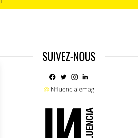
SUIVEZ-NOUS
@
INfluencialemag