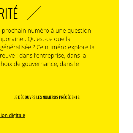
RITÉ
n prochain numéro à une question
poraine : Qu’est-ce que la
n généralisée ? Ce numéro explore la
preuve : dans l’entreprise, dans la
choix de gouvernance, dans le
JE DÉCOUVRE LES NUMÉROS PRÉCÉDENTS
ion digitale