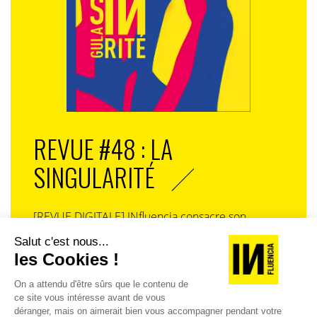
REVUE #48 : LA
SINGULARITÉ
[REVUE DIGITALE] INfluencia consacre son
prochain numéro à une question devenue
centrale dans l’économie contemporaine : Qu’est-
ce que la singularité à l’heure de la
standardisation généralisée ? Ce numéro explore
la singularité là où elle est la plus mise à l’épreuve