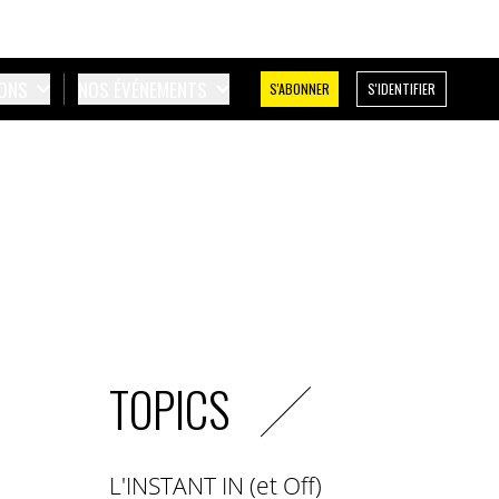
IONS
NOS ÉVÉNEMENTS
S'ABONNER
S'IDENTIFIER
TOPICS
L'INSTANT IN (et Off)