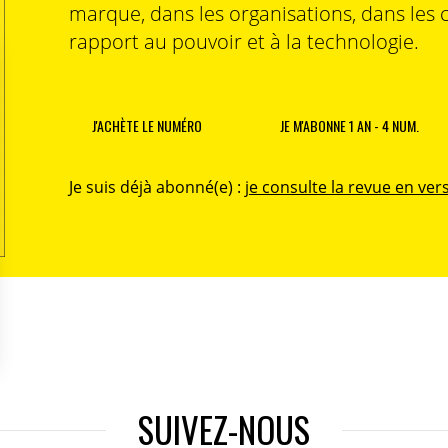
marque, dans les organisations, dans les 
rapport au pouvoir et à la technologie.
J'ACHÈTE LE NUMÉRO
JE M'ABONNE 1 AN - 4 NUM.
Je suis déjà abonné(e) :
je consulte la revue en vers
SUIVEZ-NOUS