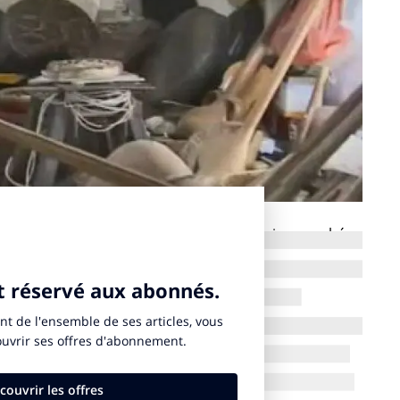
le pour connaître et comprendre le premier marché
 hebdomadaire de l’agence FRED & FARID, qui analyse
es grandes tendances sociétales. C’est l’outil
a Chine d’aujourd’hui.