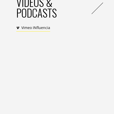
VIDEOS &
PODCASTS
Vimeo INfluencia