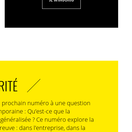
RITÉ
n prochain numéro à une question
poraine : Qu’est-ce que la
n généralisée ? Ce numéro explore la
preuve : dans l’entreprise, dans la