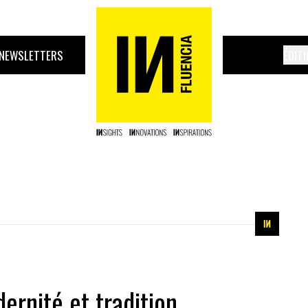
NEWSLETTERS
ÉDIT
dernité et tradition