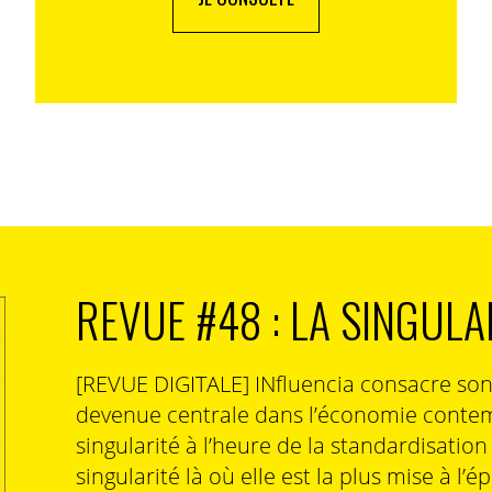
REVUE #48 : LA SINGULA
[REVUE DIGITALE] INfluencia consacre so
devenue centrale dans l’économie contem
singularité à l’heure de la standardisatio
singularité là où elle est la plus mise à l’é