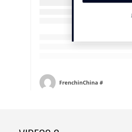
FrenchinChina #