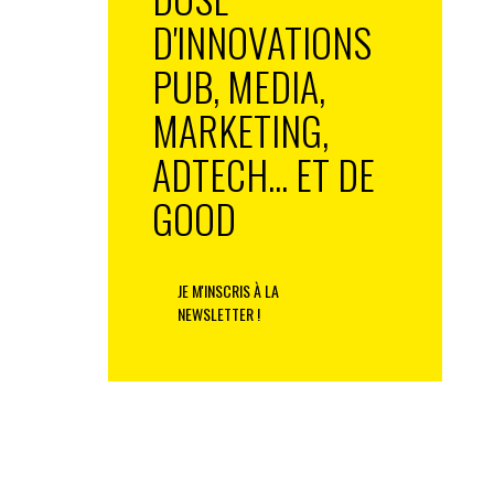
D'INNOVATIONS
PUB, MEDIA,
MARKETING,
ADTECH... ET DE
GOOD
JE M'INSCRIS À LA
NEWSLETTER !