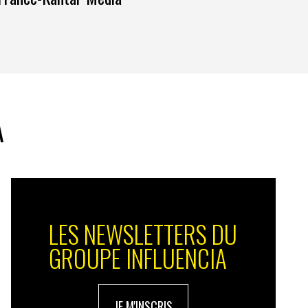
A
LES NEWSLETTERS DU
GROUPE INFLUENCIA
JE M'INSCRIS