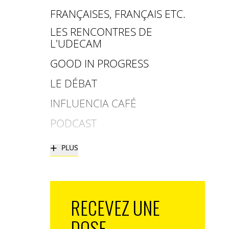
FRANÇAISES, FRANÇAIS ETC.
LES RENCONTRES DE
L'UDECAM
GOOD IN PROGRESS
LE DÉBAT
INFLUENCIA CAFÉ
PODCAST
+
PLUS
RECEVEZ UNE
DOSE