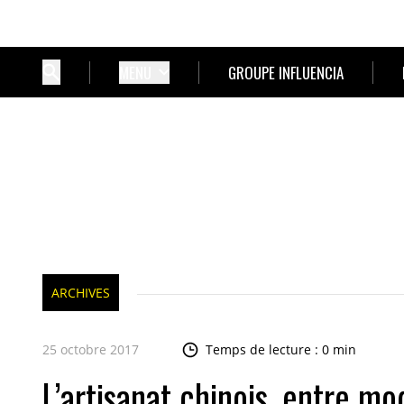
MENU
GROUPE INFLUENCIA
ARCHIVES
25 octobre 2017
Temps de lecture : 0 min
L’artisanat chinois, entre mo