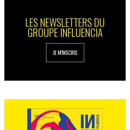
LES NEWSLETTERS DU
GROUPE INFLUENCIA
JE M'INSCRIS