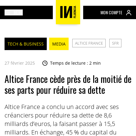
MENU
MON COMPTE
ALTICE FRANCE
SFR
TECH & BUSINESS
MEDIA
27 février 2025
Temps de lecture : 2 min
Altice France cède près de la moitié de
ses parts pour réduire sa dette
Altice France a conclu un accord avec ses
créanciers pour réduire sa dette de 8,6
milliards d’euros, la faisant passer à 15,5
milliards. En échange, 45 % du capital du