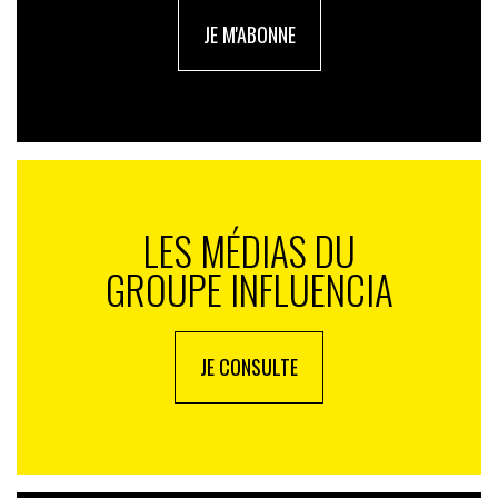
JE M'ABONNE
LES MÉDIAS DU
GROUPE INFLUENCIA
JE CONSULTE