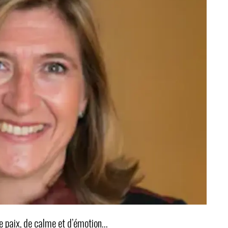
de paix, de calme et d’émotion…