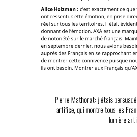
Alice Holzman :
c’est exactement ce que 
ont ressenti. Cette émotion, en prise d
réel sur tous les territoires. Il était évid
donnant de l’émotion. AXA est une marqu
de notoriété sur le marché français. Mai
en septembre dernier, nous avions besoi
auprès des Français en se rapprochant enc
de montrer cette connivence puisque nou
ils ont besoin. Montrer aux Français qu’AX
Pierre Mathonat: j’étais persuadé
artifice, qui montre tous les Fran
lumière arti