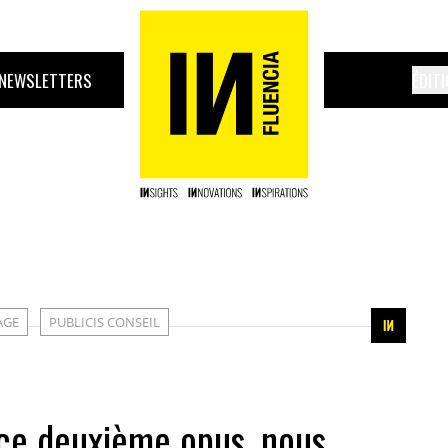
NEWSLETTERS
ÉDIT
AGE
PUBLICIS CONSEIL
 ce deuxième opus, nous