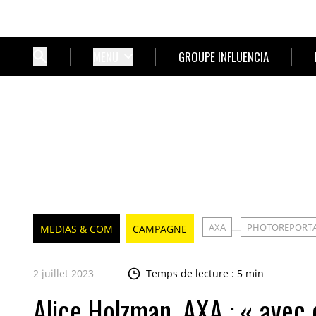
MENU
GROUPE INFLUENCIA
AXA
PHOTOREPORT
MEDIAS & COM
CAMPAGNE
2 juillet 2023
Temps de lecture : 5 min
Alice Holzman, AXA : « avec