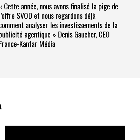
« Cette année, nous avons finalisé la pige de
l’offre SVOD et nous regardons déjà
comment analyser les investissements de la
publicité agentique » Denis Gaucher, CEO
France-Kantar Média
A