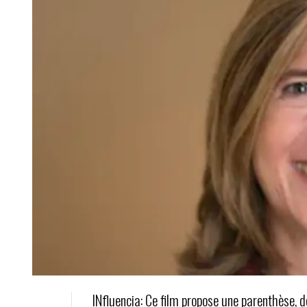
INfluencia: Ce film propose une parenthèse, 