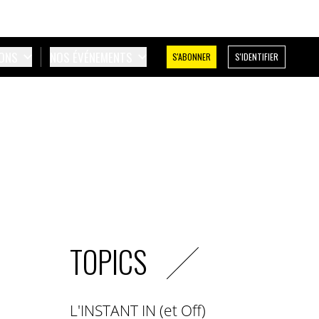
IONS
NOS ÉVÉNEMENTS
S'ABONNER
S'IDENTIFIER
TOPICS
L'INSTANT IN (et Off)