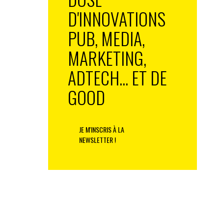
D'INNOVATIONS
PUB, MEDIA,
MARKETING,
ADTECH... ET DE
GOOD
JE M'INSCRIS À LA
NEWSLETTER !