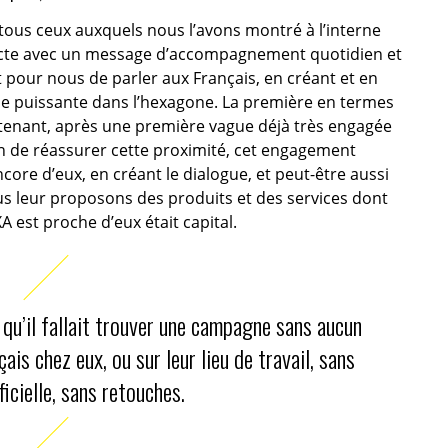
tous ceux auxquels nous l’avons montré à l’interne
irecte avec un message d’accompagnement quotidien et
ent pour nous de parler aux Français, en créant et en
e puissante dans l’hexagone. La première en termes
ntenant, après une première vague déjà très engagée
n de réassurer cette proximité, cet engagement
ore d’eux, en créant le dialogue, et peut-être aussi
s leur proposons des produits et des services dont
A est proche d’eux était capital.
 qu’il fallait trouver une campagne sans aucun
çais chez eux, ou sur leur lieu de travail, sans
ficielle, sans retouches.