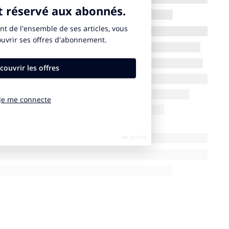
 Alice et ses équipes, elles-mêmes enthousiastes ont
s toute la France, qui sont allés proposer le projet à
ting en main, il est allé à son tour à leur rencontre, et
ge de vie.