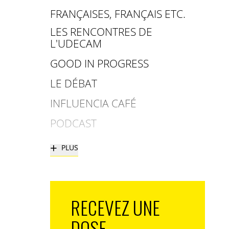
FRANÇAISES, FRANÇAIS ETC.
LES RENCONTRES DE
L'UDECAM
GOOD IN PROGRESS
LE DÉBAT
INFLUENCIA CAFÉ
PODCAST
+
PLUS
RECEVEZ UNE
DOSE