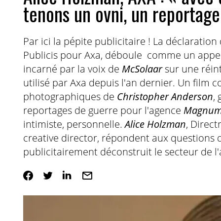
tenons un ovni, un reportage
Par ici la pépite publicitaire ! La déclaratio
Publicis pour Axa, déboule comme un appel à
incarné par la voix de
McSolaar
sur une réin
utilisé par Axa depuis l'an dernier. Un film
photographiques de
Christopher Anderson
,
reportages de guerre pour l'agence
Magnu
intimiste, personnelle.
Alice Holzman
, Direct
creative director, répondent aux questions d
publicitairement déconstruit le secteur de l