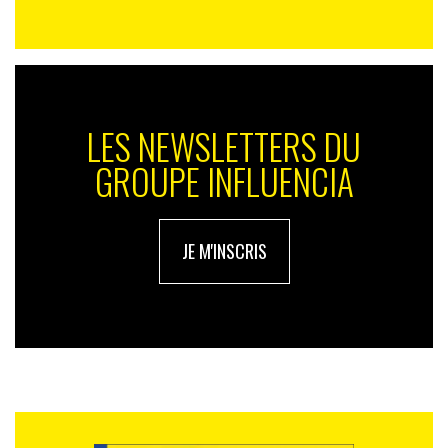
LES NEWSLETTERS DU
GROUPE INFLUENCIA
JE M'INSCRIS