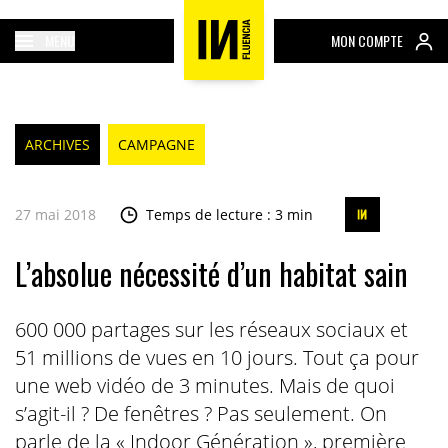
MENU
MON COMPTE
ARCHIVES
CAMPAGNE
27 mai 2018
Temps de lecture : 3 min
L’absolue nécessité d’un habitat sain
600 000 partages sur les réseaux sociaux et
51 millions de vues en 10 jours. Tout ça pour
une web vidéo de 3 minutes. Mais de quoi
s’agit-il ? De fenêtres ? Pas seulement. On
parle de la « Indoor Génération », première