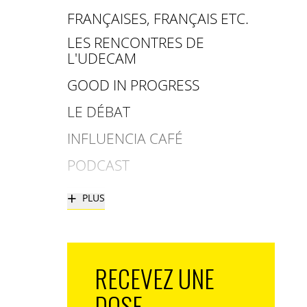
FRANÇAISES, FRANÇAIS ETC.
LES RENCONTRES DE
L'UDECAM
GOOD IN PROGRESS
LE DÉBAT
INFLUENCIA CAFÉ
PODCAST
+
PLUS
RECEVEZ UNE
DOSE