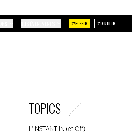
IONS
NOS ÉVÉNEMENTS
S'ABONNER
S'IDENTIFIER
TOPICS
L'INSTANT IN (et Off)