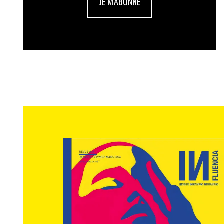
JE M'ABONNE