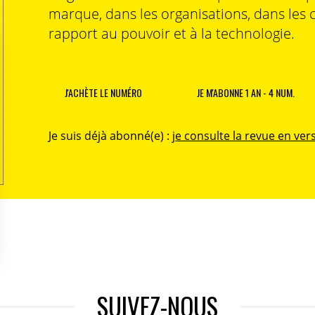
marque, dans les organisations, dans les 
rapport au pouvoir et à la technologie.
J'ACHÈTE LE NUMÉRO
JE M'ABONNE 1 AN - 4 NUM.
Je suis déjà abonné(e) :
je consulte la revue en vers
SUIVEZ-NOUS