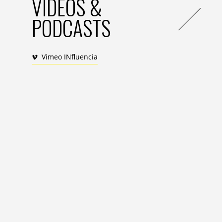
VIDEOS &
PODCASTS
Vimeo INfluencia