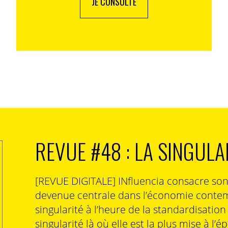
JE CONSULTE
REVUE #48 : LA SINGULA
[REVUE DIGITALE] INfluencia consacre so
devenue centrale dans l’économie contem
singularité à l’heure de la standardisatio
singularité là où elle est la plus mise à l’é