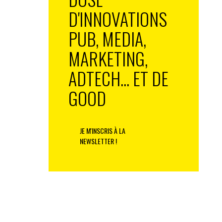
D'INNOVATIONS
PUB, MEDIA,
MARKETING,
ADTECH... ET DE
GOOD
JE M'INSCRIS À LA
NEWSLETTER !