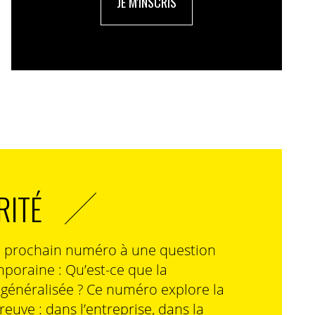
JE M'INSCRIS
RITÉ
n prochain numéro à une question
poraine : Qu’est-ce que la
n généralisée ? Ce numéro explore la
preuve : dans l’entreprise, dans la