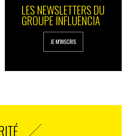
LES NEWSLETTERS DU
GROUPE INFLUENCIA
JE M'INSCRIS
RITÉ