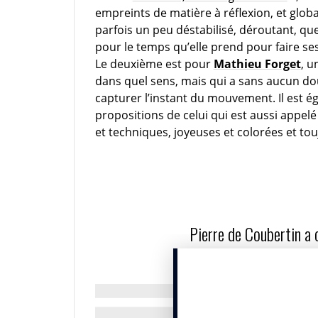
empreints de matière à réflexion, et glob
parfois un peu déstabilisé, déroutant, que
pour le temps qu’elle prend pour faire se
Le deuxième est pour
Mathieu Forget
, u
dans quel sens, mais qui a sans aucun do
capturer l’instant du mouvement. Il est 
propositions de celui qui est aussi appelé
et techniques, joyeuses et colorées et tou
Pierre de Coubertin a
IN. : Votre coup de colère ?