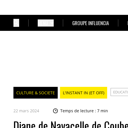
MENU
GROUPE INFLUENCIA
EDUCAT
CULTURE & SOCIETE
L'INSTANT IN (ET OFF)
22 mars 2024
Temps de lecture : 7 min
Diane de Navacelle de Coubert