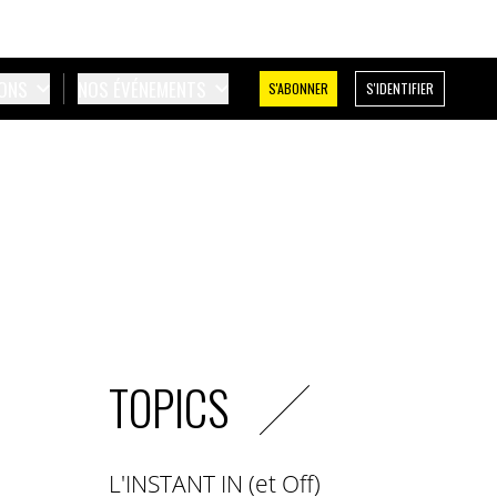
IONS
NOS ÉVÉNEMENTS
S'ABONNER
S'IDENTIFIER
TOPICS
L'INSTANT IN (et Off)