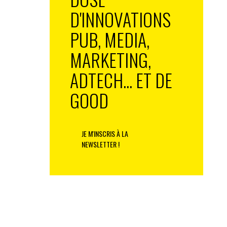
D'INNOVATIONS
PUB, MEDIA,
MARKETING,
ADTECH... ET DE
GOOD
JE M'INSCRIS À LA
NEWSLETTER !