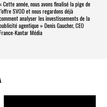
« Cette année, nous avons finalisé la pige de
l’offre SVOD et nous regardons déjà
comment analyser les investissements de la
publicité agentique » Denis Gaucher, CEO
France-Kantar Média
A