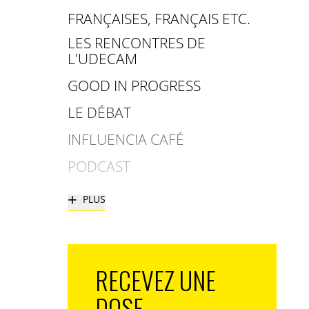
FRANÇAISES, FRANÇAIS ETC.
LES RENCONTRES DE
L'UDECAM
GOOD IN PROGRESS
LE DÉBAT
INFLUENCIA CAFÉ
PODCAST
+
PLUS
RECEVEZ UNE
DOSE