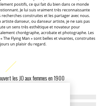
alement positifs, ce qui fait du bien dans ce monde
stionnant. Je lui suis vraiment très reconnaissante
s recherches construites et les partager avec nous.
n artiste danseur, ou danseur artiste, je ne sais pas
ute un sens très esthétique et novateur pour
également chorégraphe, acrobate et photographe. Les
 « The Flying Man » sont belles et vivantes, construites
jours un plaisir du regard.
 ouvert les JO aux femmes en 1900