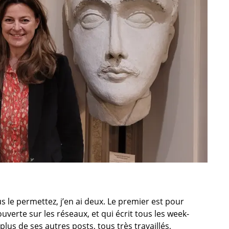
s le permettez, j’en ai deux. Le premier est pour
uverte sur les réseaux, et qui écrit tous les week-
plus de ses autres posts, tous très travaillés,