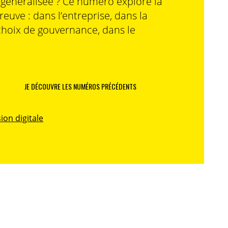
n généralisée ? Ce numéro explore la
preuve : dans l’entreprise, dans la
choix de gouvernance, dans le
JE DÉCOUVRE LES NUMÉROS PRÉCÉDENTS
ion digitale