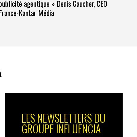
publicité agentique » Denis Gaucher, CEO
France-Kantar Média
A
LES NEWSLETTERS DU
GROUPE INFLUENCIA