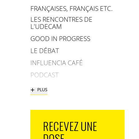
FRANÇAISES, FRANÇAIS ETC.
LES RENCONTRES DE
L'UDECAM
GOOD IN PROGRESS
LE DÉBAT
INFLUENCIA CAFÉ
PODCAST
+
PLUS
RECEVEZ UNE
DOSE