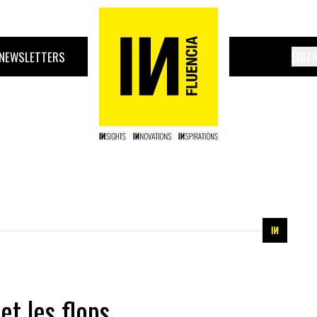
NEWSLETTERS
ÉDIT
et les flops