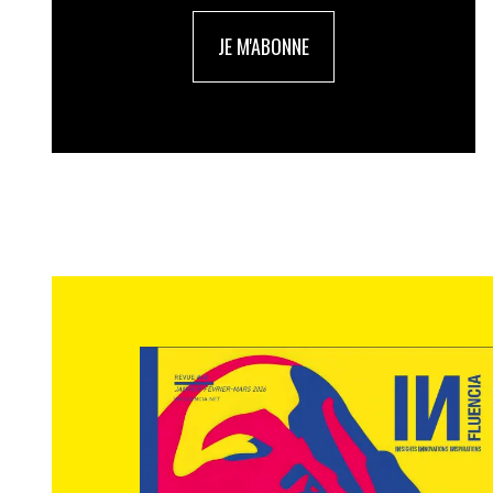
JE M'ABONNE