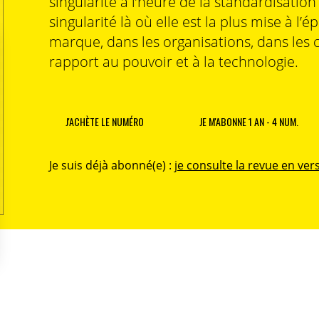
singularité à l’heure de la standardisatio
singularité là où elle est la plus mise à l’é
marque, dans les organisations, dans les 
rapport au pouvoir et à la technologie.
J'ACHÈTE LE NUMÉRO
JE M'ABONNE 1 AN - 4 NUM.
Je suis déjà abonné(e) :
je consulte la revue en vers