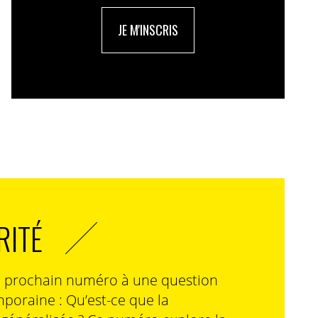
JE M'INSCRIS
RITÉ
n prochain numéro à une question
poraine : Qu’est-ce que la