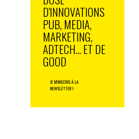
D'INNOVATIONS
PUB, MEDIA,
MARKETING,
ADTECH... ET DE
GOOD
JE M'INSCRIS À LA
NEWSLETTER !