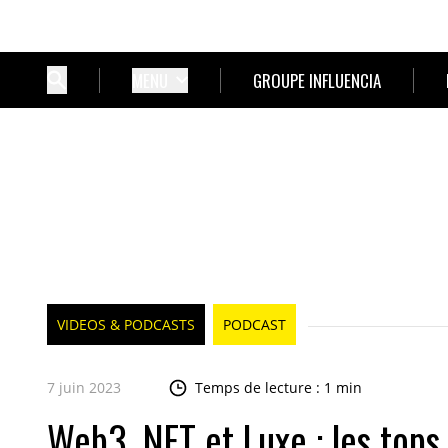
MENU
GROUPE INFLUENCIA
VIDEOS & PODCASTS
PODCAST
7 juin 2023
Temps de lecture : 1 min
Web3, NFT et Luxe : les tops 