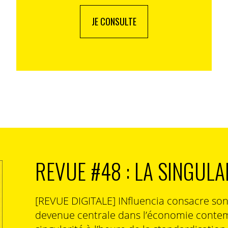
JE CONSULTE
REVUE #48 : LA SINGULA
[REVUE DIGITALE] INfluencia consacre so
devenue centrale dans l’économie contem