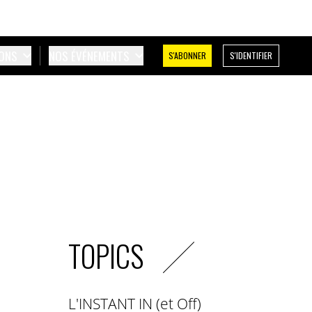
IONS
NOS ÉVÉNEMENTS
S'ABONNER
S'IDENTIFIER
TOPICS
L'INSTANT IN (et Off)