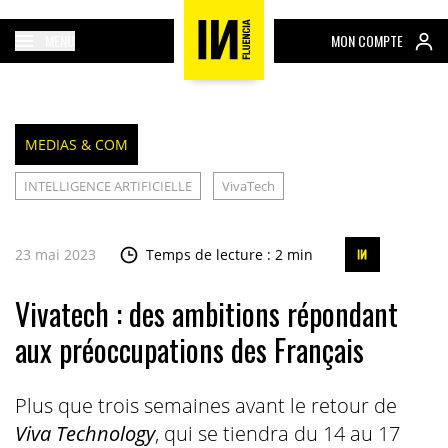
MENU
MON COMPTE
MEDIAS & COM
INTELLIGENCE ARTIFICIELLE
VivaTech
23 mai 2023
Temps de lecture : 2 min
Vivatech : des ambitions répondant
aux préoccupations des Français
Plus que trois semaines avant le retour de
Viva Technology
, qui se tiendra du 14 au 17