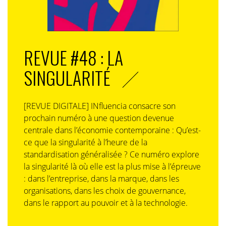
Jo-Wilfried Tsonga (Tennisman,
ancien n°5 mondial)
REVUE #48 : LA
Nicolas Maurer (CEO Team Vitality)
SINGULARITÉ
[REVUE DIGITALE] INfluencia consacre son
prochain numéro à une question devenue
centrale dans l’économie contemporaine : Qu’est-
ce que la singularité à l’heure de la
standardisation généralisée ? Ce numéro explore
la singularité là où elle est la plus mise à l’épreuve
: dans l’entreprise, dans la marque, dans les
organisations, dans les choix de gouvernance,
dans le rapport au pouvoir et à la technologie.