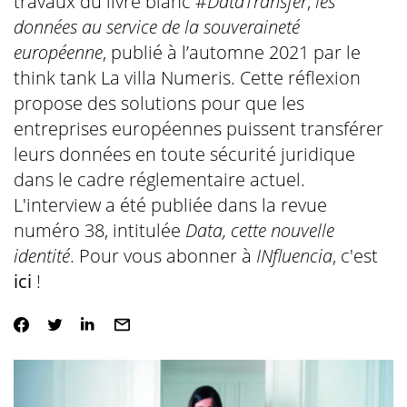
travaux du livre blanc #
DataTransfer
,
les
données au service de la souveraineté
européenne
, publié à l’automne 2021 par le
think tank La villa Numeris. Cette réflexion
propose des solutions pour que les
entreprises européennes puissent transférer
leurs données en toute sécurité juridique
dans le cadre réglementaire actuel.
L'interview a été publiée dans la revue
numéro 38, intitulée
Data, cette nouvelle
identité
. Pour vous abonner à
INfluencia
, c'est
ici
!