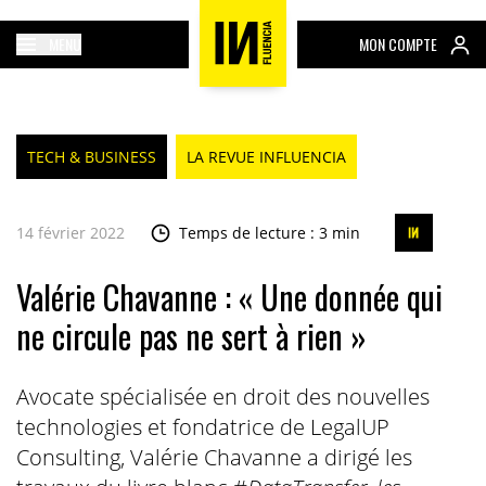
MENU
MON COMPTE
TECH & BUSINESS
LA REVUE INFLUENCIA
14 février 2022
Temps de lecture : 3 min
Valérie Chavanne : « Une donnée qui
ne circule pas ne sert à rien »
Avocate spécialisée en droit des nouvelles
technologies et fondatrice de LegalUP
Consulting, Valérie Chavanne a dirigé les