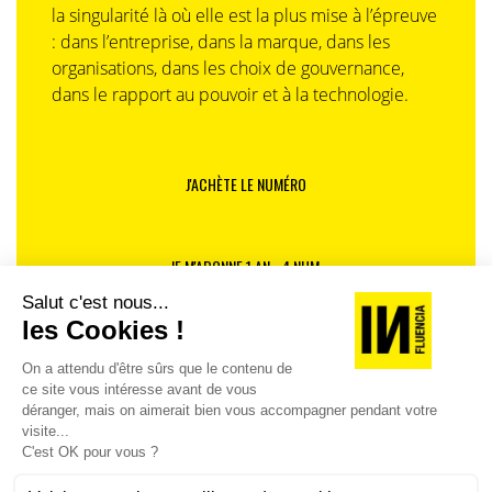
la singularité là où elle est la plus mise à l’épreuve
: dans l’entreprise, dans la marque, dans les
organisations, dans les choix de gouvernance,
dans le rapport au pouvoir et à la technologie.
J'ACHÈTE LE NUMÉRO
JE M'ABONNE 1 AN - 4 NUM.
JE DÉCOUVRE LES NUMÉROS PRÉCÉDENTS
Je suis déjà abonné(e) :
je consulte la revue en
version digitale