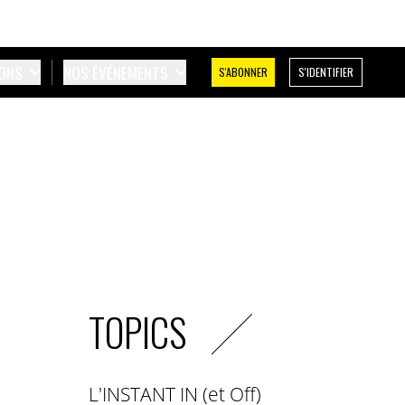
IONS
NOS ÉVÉNEMENTS
S'ABONNER
S'IDENTIFIER
TOPICS
L'INSTANT IN (et Off)