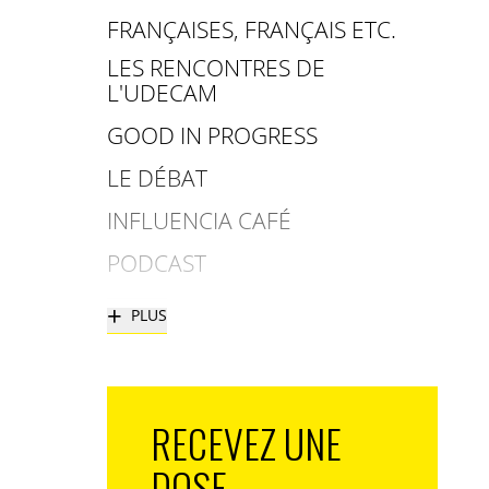
FRANÇAISES, FRANÇAIS ETC.
LES RENCONTRES DE
L'UDECAM
GOOD IN PROGRESS
LE DÉBAT
INFLUENCIA CAFÉ
PODCAST
+
PLUS
RECEVEZ UNE
DOSE