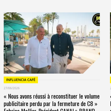
INFLUENCIA CAFÉ
27/06/2026
« Nous avons réussi à reconstituer le volume
publicitaire perdu par la fermeture de C8 »
Fabrice Mollier, Président CANAL+ BRAND