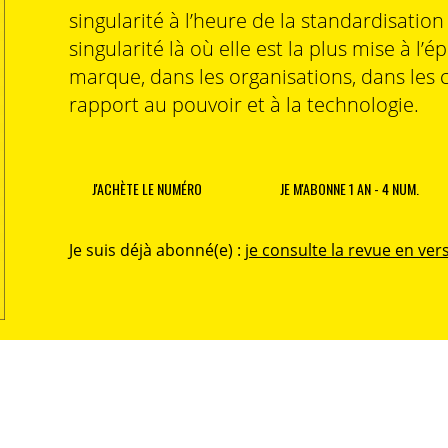
singularité à l’heure de la standardisatio
singularité là où elle est la plus mise à l’é
marque, dans les organisations, dans les 
rapport au pouvoir et à la technologie.
J'ACHÈTE LE NUMÉRO
JE M'ABONNE 1 AN - 4 NUM.
Je suis déjà abonné(e) :
je consulte la revue en vers