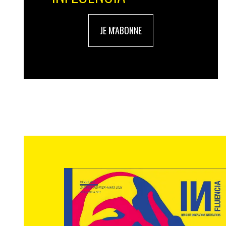
JE M'ABONNE