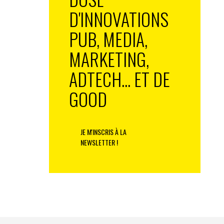
D'INNOVATIONS
PUB, MEDIA,
MARKETING,
ADTECH... ET DE
GOOD
JE M'INSCRIS À LA
NEWSLETTER !