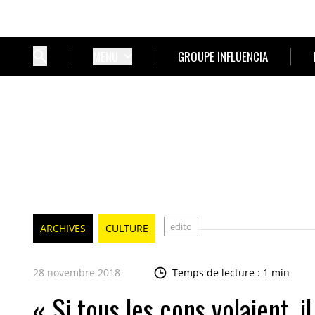
MENU
GROUPE INFLUENCIA
edito
ARCHIVES
CULTURE
28 novembre 2018
Temps de lecture : 1 min
« Si tous les cons volaient, il