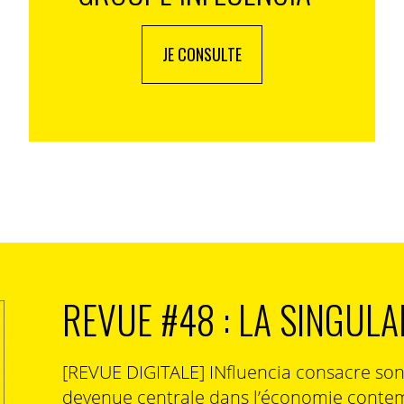
JE CONSULTE
REVUE #48 : LA SINGULA
[REVUE DIGITALE] INfluencia consacre so
devenue centrale dans l’économie contem