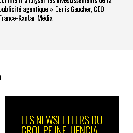
publicité agentique » Denis Gaucher, CEO
France-Kantar Média
A
LES NEWSLETTERS DU
GROUPE INFLUENCIA