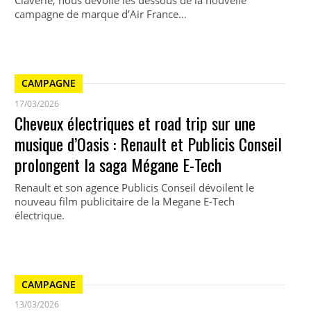
Claverie, nous dévoile les dessous de la nouvelle
campagne de marque d’Air France…
CAMPAGNE
17/03/2026
Cheveux électriques et road trip sur une
musique d’Oasis : Renault et Publicis Conseil
prolongent la saga Mégane E-Tech
Renault et son agence Publicis Conseil dévoilent le
nouveau film publicitaire de la Megane E-Tech
électrique.
CAMPAGNE
13/03/2026