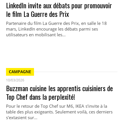
LinkedIn invite aux débats pour promouvoir
le film La Guerre des Prix
Partenaire du film La Guerre des Prix, en salle le 18
mars, LinkedIn encourage les débats parmi ses
utilisateurs en mobilisant les…
CAMPAGNE
10/03/2026
Buzzman cuisine les apprentis cuisiniers de
Top Chef dans la perplexité!
Pour le retour de Top Chef sur M6, IKEA s’invite à la
table des plus exigeants. Seulement voilà, ces derniers
s'extasient sur…