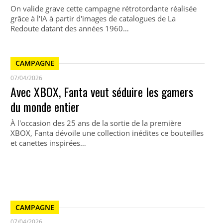
On valide grave cette campagne rétrotordante réalisée
grâce à l'IA à partir d'images de catalogues de La
Redoute datant des années 1960…
CAMPAGNE
07/04/2026
Avec XBOX, Fanta veut séduire les gamers
du monde entier
À l'occasion des 25 ans de la sortie de la première
XBOX, Fanta dévoile une collection inédites ce bouteilles
et canettes inspirées…
CAMPAGNE
07/04/2026