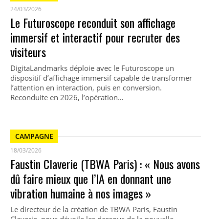
24/03/2026
Le Futuroscope reconduit son affichage
immersif et interactif pour recruter des
visiteurs
DigitaLandmarks déploie avec le Futuroscope un
dispositif d’affichage immersif capable de transformer
l’attention en interaction, puis en conversion.
Reconduite en 2026, l’opération…
CAMPAGNE
18/03/2026
Faustin Claverie (TBWA Paris) : « Nous avons
dû faire mieux que l’IA en donnant une
vibration humaine à nos images »
Le directeur de la création de TBWA Paris, Faustin