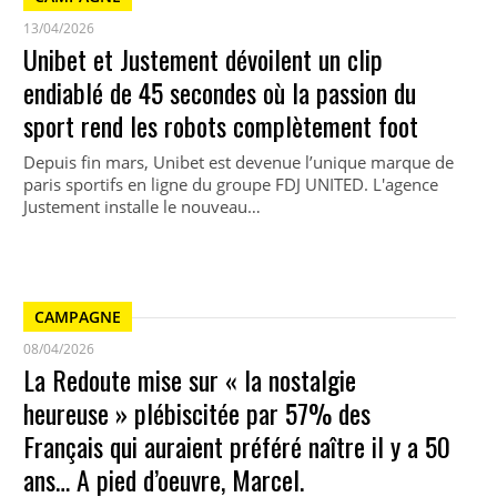
13/04/2026
Unibet et Justement dévoilent un clip
endiablé de 45 secondes où la passion du
sport rend les robots complètement foot
Depuis fin mars, Unibet est devenue l’unique marque de
paris sportifs en ligne du groupe FDJ UNITED. L'agence
Justement installe le nouveau…
CAMPAGNE
08/04/2026
La Redoute mise sur « la nostalgie
heureuse » plébiscitée par 57% des
Français qui auraient préféré naître il y a 50
ans… A pied d’oeuvre, Marcel.