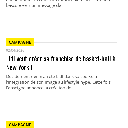
bascule vers un message clair…
CAMPAGNE
02/04/2026
Lidl veut créer sa franchise de basket-ball à
New York !
Décidément rien n'arrête Lidl dans sa course à
l'intégration de son image au lifestyle hype. Cette fois
l'enseigne annonce la création de…
CAMPAGNE