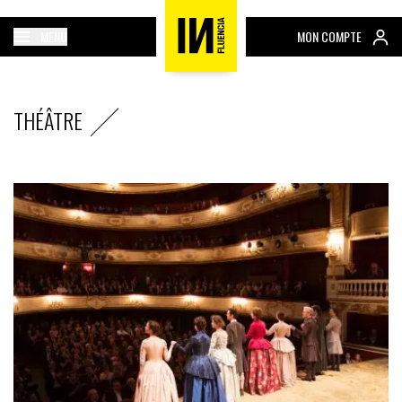
MENU
MON COMPTE
THÉÂTRE