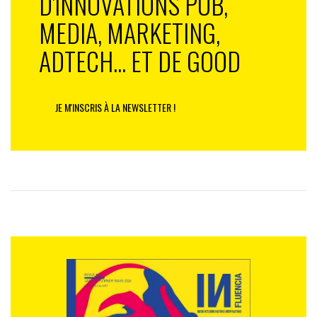
D'INNOVATIONS PUB,
MEDIA, MARKETING,
ADTECH... ET DE GOOD
JE M'INSCRIS À LA NEWSLETTER !