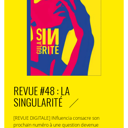
REVUE #48 : LA
SINGULARITÉ
[REVUE DIGITALE] INfluencia consacre son
prochain numéro à une question devenue