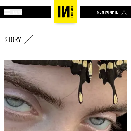
MENU
MON COMPTE
STORY