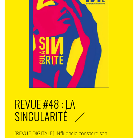
REVUE #48 : LA
SINGULARITÉ
[REVUE DIGITALE] INfluencia consacre son