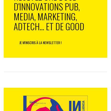
D'INNOVATIONS PUB,
MEDIA, MARKETING,
ADTECH... ET DE GOOD
JE M'INSCRIS À LA NEWSLETTER !