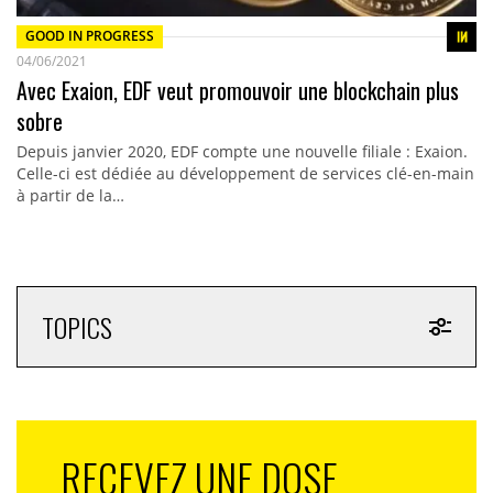
GOOD IN PROGRESS
04/06/2021
Avec Exaion, EDF veut promouvoir une blockchain plus
sobre
Depuis janvier 2020, EDF compte une nouvelle filiale : Exaion.
Celle-ci est dédiée au développement de services clé-en-main
à partir de la…
TOPICS
RECEVEZ UNE DOSE