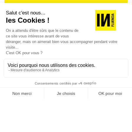
Je suis déjà abonné(e) :
je consulte la revue en
version digitale
SUIVEZ-NOUS
@
INfluencialemag