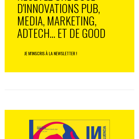
D'INNOVATIONS PUB,
MEDIA, MARKETING,
ADTECH... ET DE GOOD
JE M'INSCRIS À LA NEWSLETTER !