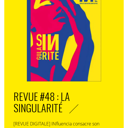
REVUE #48 : LA
SINGULARITÉ
[REVUE DIGITALE] INfluencia consacre son