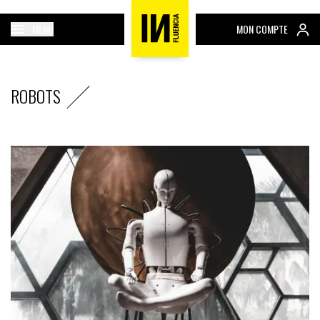
MENU
MON COMPTE
ROBOTS