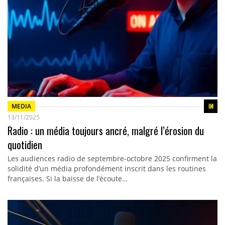
MEDIA
13/11/2025
Radio : un média toujours ancré, malgré l’érosion du
quotidien
Les audiences radio de septembre-octobre 2025 confirment la
solidité d’un média profondément inscrit dans les routines
françaises. Si la baisse de l’écoute…