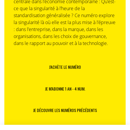
centrale dans l’économie contemporaine : Qu’est-
ce que la singularité à l’heure de la
standardisation généralisée ? Ce numéro explore
la singularité là où elle est la plus mise à l’épreuve
: dans l’entreprise, dans la marque, dans les
organisations, dans les choix de gouvernance,
dans le rapport au pouvoir et à la technologie.
J'ACHÈTE LE NUMÉRO
JE M'ABONNE 1 AN - 4 NUM.
JE DÉCOUVRE LES NUMÉROS PRÉCÉDENTS
Je suis déjà abonné(e) :
je consulte la revue en