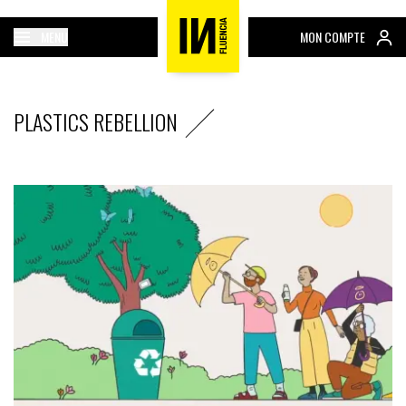
MENU
MON COMPTE
PLASTICS REBELLION