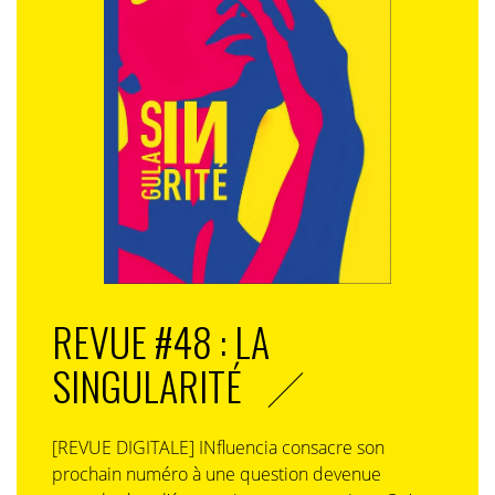
REVUE #48 : LA
SINGULARITÉ
[REVUE DIGITALE] INfluencia consacre son
prochain numéro à une question devenue