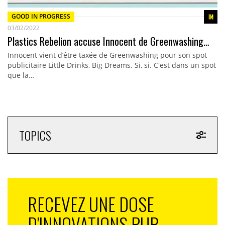
GOOD IN PROGRESS
03/02/2022
Plastics Rebelion accuse Innocent de Greenwashing…
Innocent vient d’être taxée de Greenwashing pour son spot
publicitaire Little Drinks, Big Dreams. Si, si. C'est dans un spot
que la…
TOPICS
RECEVEZ UNE DOSE
D'INNOVATIONS PUB,