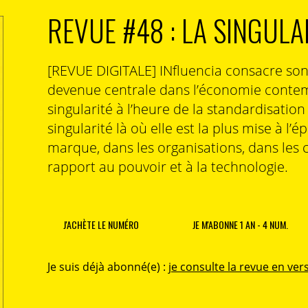
REVUE #48 : LA SINGULA
[REVUE DIGITALE] INfluencia consacre so
devenue centrale dans l’économie contem
singularité à l’heure de la standardisatio
singularité là où elle est la plus mise à l’é
marque, dans les organisations, dans les 
rapport au pouvoir et à la technologie.
J'ACHÈTE LE NUMÉRO
JE M'ABONNE 1 AN - 4 NUM.
Je suis déjà abonné(e) :
je consulte la revue en vers