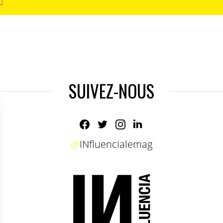
SUIVEZ-NOUS
@
INfluencialemag