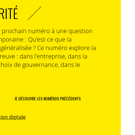
RITÉ
n prochain numéro à une question
poraine : Qu’est-ce que la
n généralisée ? Ce numéro explore la
preuve : dans l’entreprise, dans la
choix de gouvernance, dans le
JE DÉCOUVRE LES NUMÉROS PRÉCÉDENTS
ion digitale