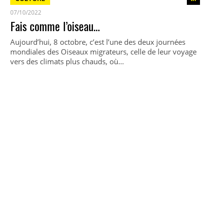
07/10/2022
Fais comme l’oiseau…
Aujourd’hui, 8 octobre, c’est l’une des deux journées
mondiales des Oiseaux migrateurs, celle de leur voyage
vers des climats plus chauds, où…