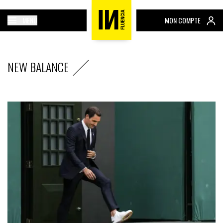
MENU
MON COMPTE
NEW BALANCE