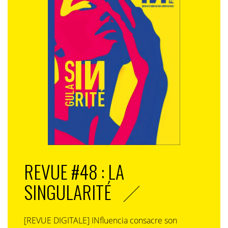
REVUE #48 : LA
SINGULARITÉ
[REVUE DIGITALE] INfluencia consacre son