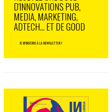
D'INNOVATIONS PUB,
MEDIA, MARKETING,
ADTECH... ET DE GOOD
JE M'INSCRIS À LA NEWSLETTER !