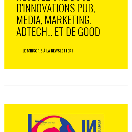
D'INNOVATIONS PUB,
MEDIA, MARKETING,
ADTECH... ET DE GOOD
JE M'INSCRIS À LA NEWSLETTER !