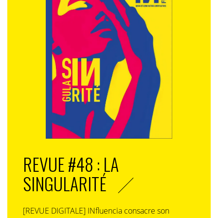
REVUE #48 : LA
SINGULARITÉ
[REVUE DIGITALE] INfluencia consacre son