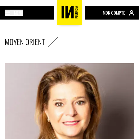
MENU
MON COMPTE
MOYEN ORIENT