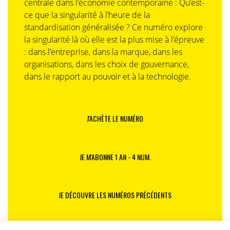
centrale dans l’économie contemporaine : Qu’est-
ce que la singularité à l’heure de la
standardisation généralisée ? Ce numéro explore
la singularité là où elle est la plus mise à l’épreuve
: dans l’entreprise, dans la marque, dans les
organisations, dans les choix de gouvernance,
dans le rapport au pouvoir et à la technologie.
J'ACHÈTE LE NUMÉRO
JE M'ABONNE 1 AN - 4 NUM.
JE DÉCOUVRE LES NUMÉROS PRÉCÉDENTS
Je suis déjà abonné(e) :
je consulte la revue en