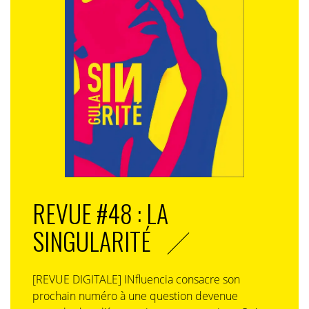
REVUE #48 : LA
SINGULARITÉ
[REVUE DIGITALE] INfluencia consacre son
prochain numéro à une question devenue