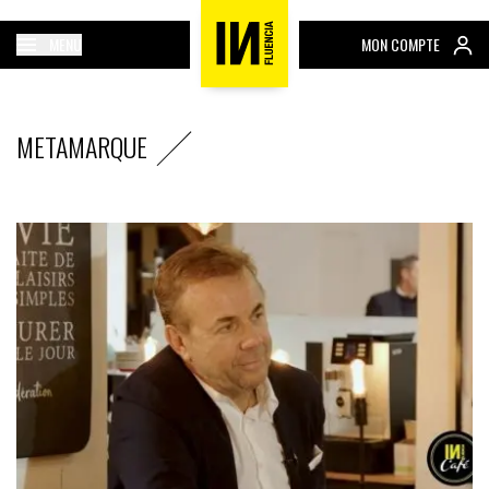
MENU
MON COMPTE
METAMARQUE