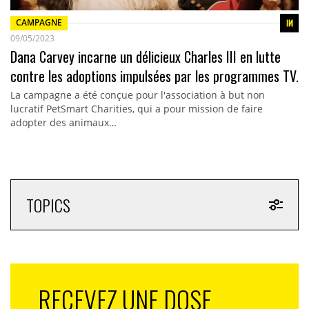
CAMPAGNE
09/05/2023
Dana Carvey incarne un délicieux Charles III en lutte
contre les adoptions impulsées par les programmes TV.
La campagne a été conçue pour l'association à but non
lucratif PetSmart Charities, qui a pour mission de faire
adopter des animaux…
TOPICS
RECEVEZ UNE DOSE