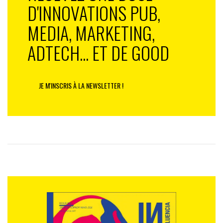
D'INNOVATIONS PUB,
MEDIA, MARKETING,
ADTECH... ET DE GOOD
JE M'INSCRIS À LA NEWSLETTER !