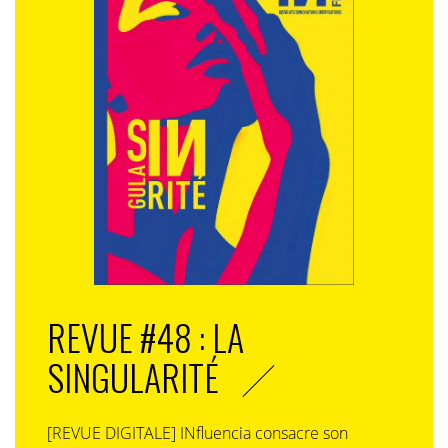
REVUE #48 : LA
SINGULARITÉ
[REVUE DIGITALE] INfluencia consacre son