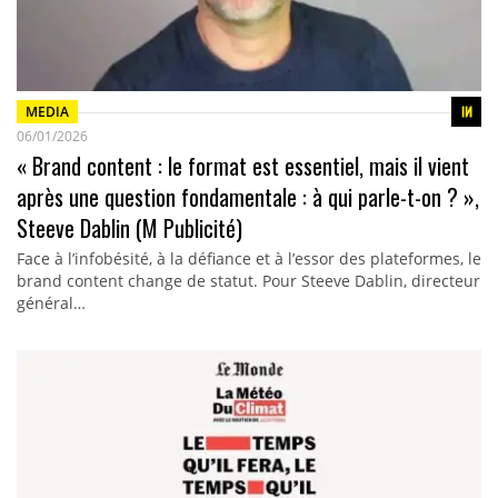
MEDIA
06/01/2026
« Brand content : le format est essentiel, mais il vient
après une question fondamentale : à qui parle-t-on ? »,
Steeve Dablin (M Publicité)
Face à l’infobésité, à la défiance et à l’essor des plateformes, le
brand content change de statut. Pour Steeve Dablin, directeur
général…