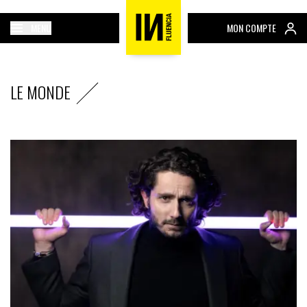
MENU
MON COMPTE
LE MONDE