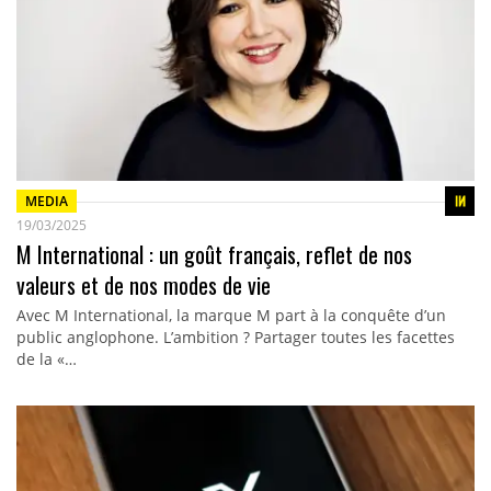
MEDIA
19/03/2025
M International : un goût français, reflet de nos
valeurs et de nos modes de vie
Avec M International, la marque M part à la conquête d’un
public anglophone. L’ambition ? Partager toutes les facettes
de la «…