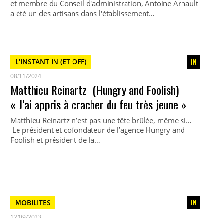
et membre du Conseil d'administration, Antoine Arnault
a été un des artisans dans l'établissement…
L'INSTANT IN (ET OFF)
08/11/2024
Matthieu Reinartz (Hungry and Foolish)
« J’ai appris à cracher du feu très jeune »
Matthieu Reinartz n’est pas une tête brûlée, même si…
Le président et cofondateur de l’agence Hungry and
Foolish et président de la…
MOBILITES
12/09/2023