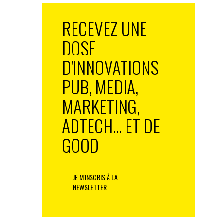
RECEVEZ UNE
DOSE
D'INNOVATIONS
PUB, MEDIA,
MARKETING,
ADTECH... ET DE
GOOD
JE M'INSCRIS À LA
NEWSLETTER !