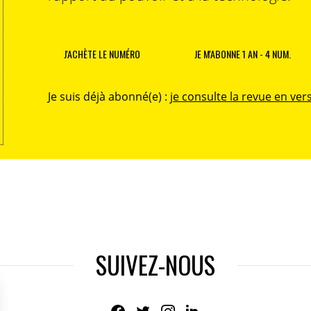
J'ACHÈTE LE NUMÉRO
JE M'ABONNE 1 AN - 4 NUM.
Je suis déjà abonné(e) :
je consulte la revue en vers
SUIVEZ-NOUS