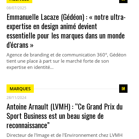
08/07/2025
Emmanuelle Lacaze (Gédéon) : « notre ultra-
expertise en design animé devient
essentielle pour les marques dans un monde
d’écrans »
Agence de branding et de communication 360°, Gédéon
tient une place à part sur le marché forte de son
expertise en identité…
MARQUES
28/11/2024
Antoine Arnault (LVMH) : “Ce Grand Prix du
Sport Business est un beau signe de
reconnaissance”
Directeur de l'Image et de l'Environnement chez LVMH