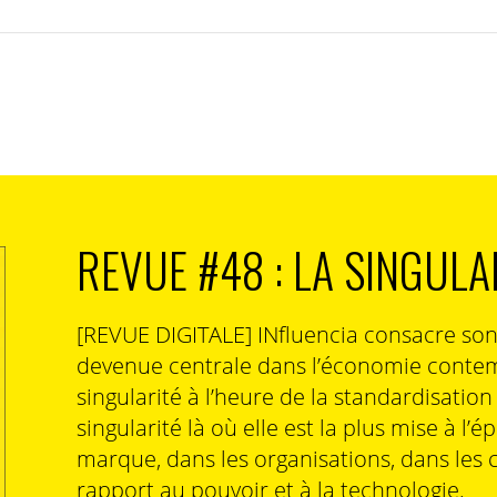
REVUE #48 : LA SINGULA
[REVUE DIGITALE] INfluencia consacre so
devenue centrale dans l’économie contem
singularité à l’heure de la standardisatio
singularité là où elle est la plus mise à l’é
marque, dans les organisations, dans les 
rapport au pouvoir et à la technologie.