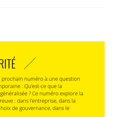
RITÉ
n prochain numéro à une question
poraine : Qu’est-ce que la
n généralisée ? Ce numéro explore la
preuve : dans l’entreprise, dans la
choix de gouvernance, dans le