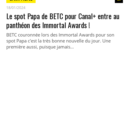
18/01/2024
Le spot Papa de BETC pour Canal+ entre au
panthéon des Immortal Awards !
BETC couronnée lors des Immortal Awards pour son
spot Papa c'est la très bonne nouvelle du jour. Une
première aussi, puisque jamais…