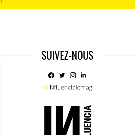
SUIVEZ-NOUS
@
INfluencialemag