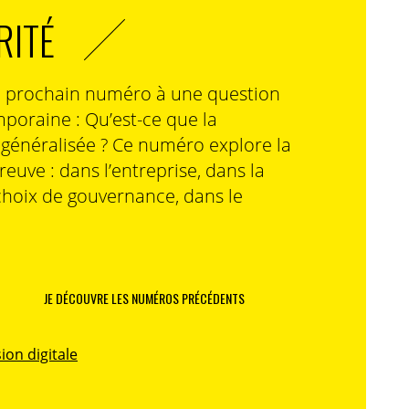
RITÉ
n prochain numéro à une question
poraine : Qu’est-ce que la
n généralisée ? Ce numéro explore la
preuve : dans l’entreprise, dans la
choix de gouvernance, dans le
JE DÉCOUVRE LES NUMÉROS PRÉCÉDENTS
ion digitale