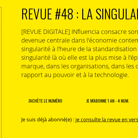
REVUE #48 : LA SINGULA
[REVUE DIGITALE] INfluencia consacre so
devenue centrale dans l’économie contem
singularité à l’heure de la standardisatio
singularité là où elle est la plus mise à l’é
marque, dans les organisations, dans les 
rapport au pouvoir et à la technologie.
J'ACHÈTE LE NUMÉRO
JE M'ABONNE 1 AN - 4 NUM.
Je suis déjà abonné(e) :
je consulte la revue en vers