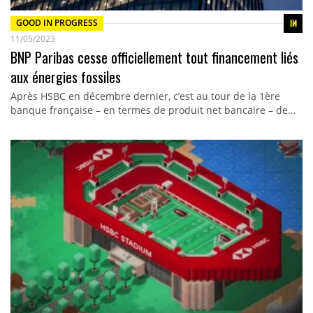
GOOD IN PROGRESS
11/05/2023
BNP Paribas cesse officiellement tout financement liés
aux énergies fossiles
Après HSBC en décembre dernier, c’est au tour de la 1ère
banque française – en termes de produit net bancaire – de…