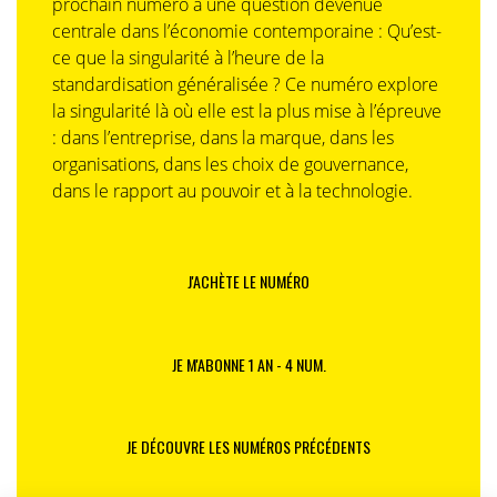
prochain numéro à une question devenue
centrale dans l’économie contemporaine : Qu’est-
ce que la singularité à l’heure de la
standardisation généralisée ? Ce numéro explore
la singularité là où elle est la plus mise à l’épreuve
: dans l’entreprise, dans la marque, dans les
organisations, dans les choix de gouvernance,
dans le rapport au pouvoir et à la technologie.
J'ACHÈTE LE NUMÉRO
JE M'ABONNE 1 AN - 4 NUM.
JE DÉCOUVRE LES NUMÉROS PRÉCÉDENTS