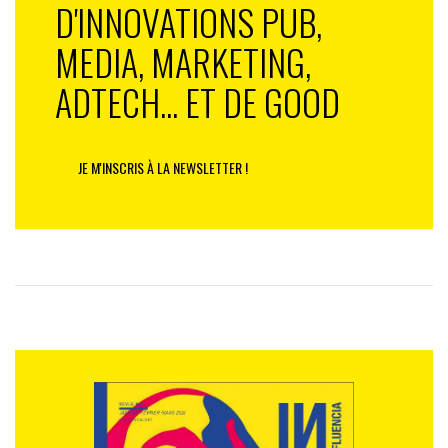
D'INNOVATIONS PUB,
MEDIA, MARKETING,
ADTECH... ET DE GOOD
JE M'INSCRIS À LA NEWSLETTER !