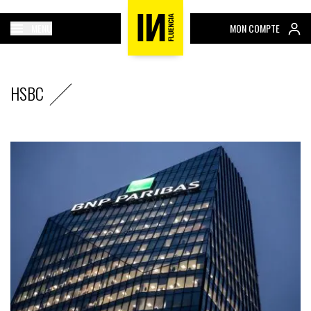
MENU
MON COMPTE
HSBC