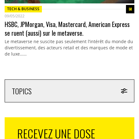
TECH & BUSINESS
09/05/2022
HSBC, JPMorgan, Visa, Mastercard, American Express
se ruent (aussi) sur le metaverse.
Le metaverse ne suscite pas seulement l’intérêt du monde du
divertissement, des acteurs retail et des marques de mode et
de luxe……
TOPICS
RECEVEZ UNE DOSE