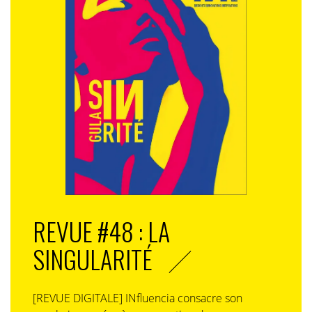
REVUE #48 : LA
SINGULARITÉ
[REVUE DIGITALE] INfluencia consacre son