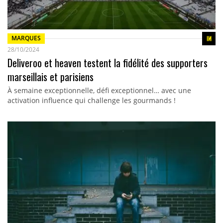
MARQUES
28/10/2024
Deliveroo et heaven testent la fidélité des supporters
marseillais et parisiens
À semaine exceptionnelle, défi exceptionnel… avec une
activation influence qui challenge les gourmands !