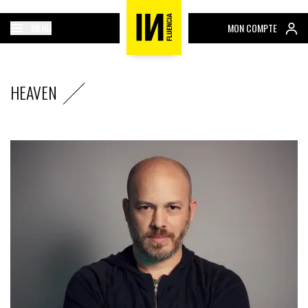
MENU
MON COMPTE
HEAVEN